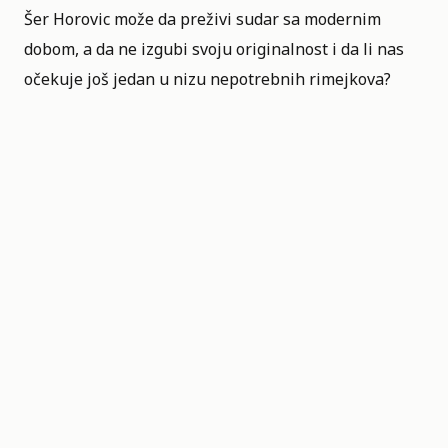
Šer Horovic može da preživi sudar sa modernim
dobom, a da ne izgubi svoju originalnost i da li nas
očekuje još jedan u nizu nepotrebnih rimejkova?