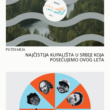
PUTOVANJA
NAJČISTIJA KUPALIŠTA U SRBIJI KOJA
POSEĆUJEMO OVOG LETA