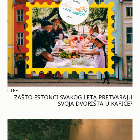
LIFE
ZAŠTO ESTONCI SVAKOG LETA PRETVARAJU
SVOJA DVORIŠTA U KAFIĆE?