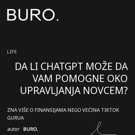
LIFE
DA LI CHATGPT MOŽE DA
VAM POMOGNE OKO
UPRAVLJANJA NOVCEM?
ZNA VIŠE O FINANSIJAMA NEGO VEĆINA TIKTOK
GURUA
autor
BURO.