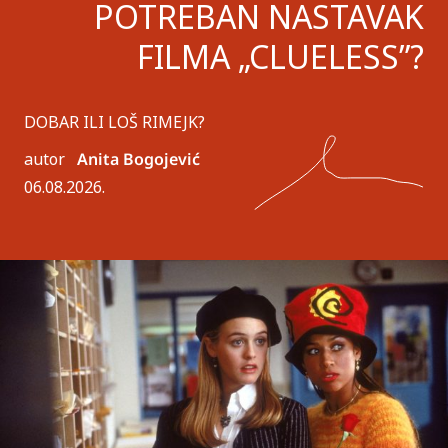
POTREBAN NASTAVAK
FILMA „CLUELESS”?
DOBAR ILI LOŠ RIMEJK?
autor
Anita Bogojević
06.08.2026.