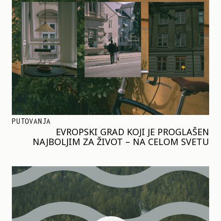
PUTOVANJA
EVROPSKI GRAD KOJI JE PROGLAŠEN
NAJBOLJIM ZA ŽIVOT – NA CELOM SVETU