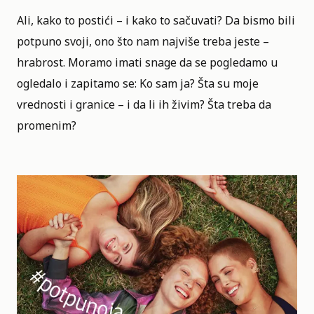
Ali, kako to postići – i kako to sačuvati? Da bismo bili
potpuno svoji, ono što nam najviše treba jeste –
hrabrost. Moramo imati snage da se pogledamo u
ogledalo i zapitamo se: Ko sam ja? Šta su moje
vrednosti i granice – i da li ih živim? Šta treba da
promenim?