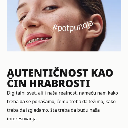
AUTENTIČNOST KAO
ČIN HRABROSTI
Digitalni svet, ali i naša realnost, nameću nam kako
treba da se ponašamo, čemu treba da težimo, kako
treba da izgledamo, šta treba da budu naša
interesovanja…