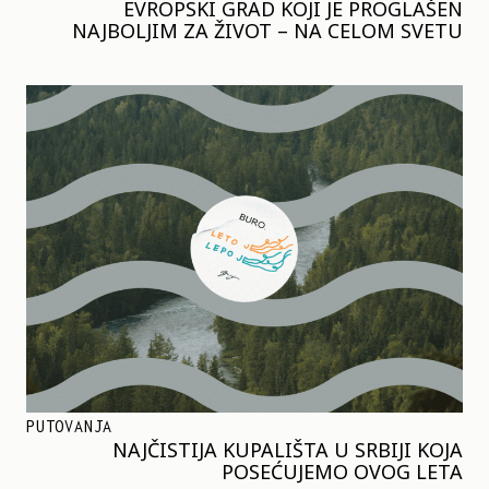
EVROPSKI GRAD KOJI JE PROGLAŠEN
NAJBOLJIM ZA ŽIVOT – NA CELOM SVETU
PUTOVANJA
NAJČISTIJA KUPALIŠTA U SRBIJI KOJA
POSEĆUJEMO OVOG LETA