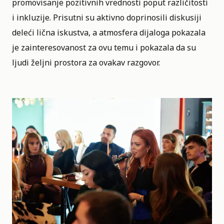
promovisanje pozitivnih vrednosti poput različitosti
i inkluzije. Prisutni su aktivno doprinosili diskusiji
deleći lična iskustva, a atmosfera dijaloga pokazala
je zainteresovanost za ovu temu i pokazala da su
ljudi željni prostora za ovakav razgovor.