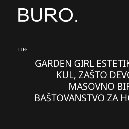
LIFE
GARDEN GIRL ESTETIK
KUL, ZAŠTO DEV
MASOVNO BI
BAŠTOVANSTVO ZA H