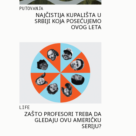
PUTOVANJA
NAJČISTIJA KUPALIŠTA U
SRBIJI KOJA POSEĆUJEMO
OVOG LETA
LIFE
ZAŠTO PROFESORI TREBA DA
GLEDAJU OVU AMERIČKU
SERIJU?