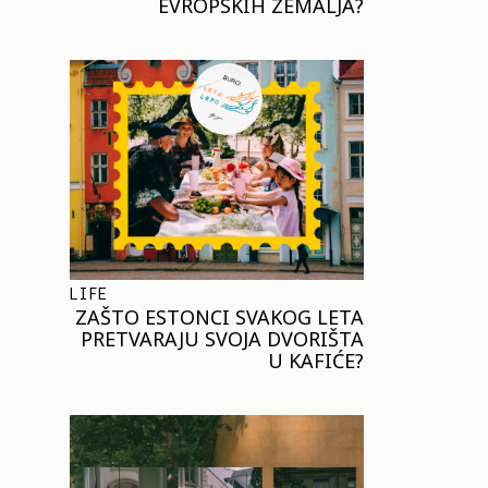
EVROPSKIH ZEMALJA?
LIFE
ZAŠTO ESTONCI SVAKOG LETA
PRETVARAJU SVOJA DVORIŠTA
U KAFIĆE?