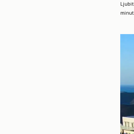
Ljubit
minuta