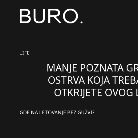
LIFE
MANJE POZNATA G
OSTRVA KOJA TREB
OTKRIJETE OVOG 
GDE NA LETOVANJE BEZ GUŽVI?