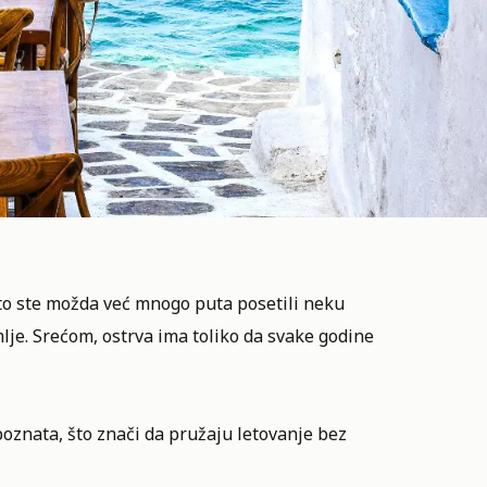
što ste možda već mnogo puta posetili neku
je. Srećom, ostrva ima toliko da svake godine
oznata, što znači da pružaju letovanje bez