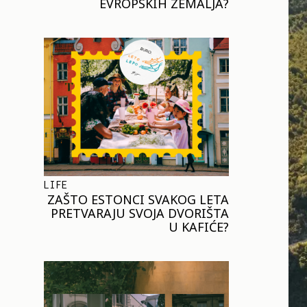
EVROPSKIH ZEMALJA?
LIFE
ZAŠTO ESTONCI SVAKOG LETA
PRETVARAJU SVOJA DVORIŠTA
U KAFIĆE?