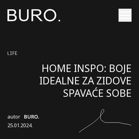
Otvori
LIFE
HOME INSPO: BOJE
IDEALNE ZA ZIDOVE
SPAVAĆE SOBE
autor
BURO.
25.01.2024.