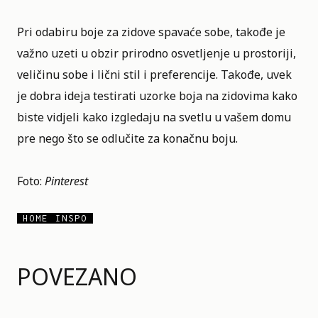
Pri odabiru boje za zidove spavaće sobe, takođe je
važno uzeti u obzir prirodno osvetljenje u prostoriji,
veličinu sobe i lični stil i preferencije. Takođe, uvek
je dobra ideja testirati uzorke boja na zidovima kako
biste vidjeli kako izgledaju na svetlu u vašem domu
pre nego što se odlučite za konačnu boju.
Foto:
Pinterest
HOME INSPO
POVEZANO