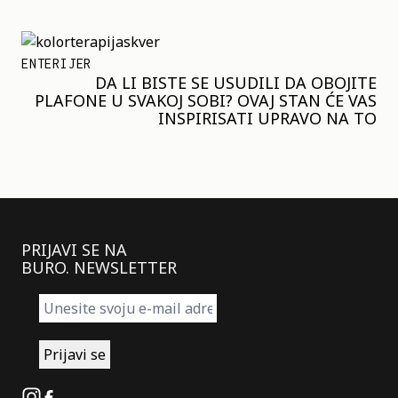
ENTERIJER
DA LI BISTE SE USUDILI DA OBOJITE
PLAFONE U SVAKOJ SOBI? OVAJ STAN ĆE VAS
INSPIRISATI UPRAVO NA TO
NAŠI OMILJENI KORRES
PARFEMI KOJI MIRIŠU NA