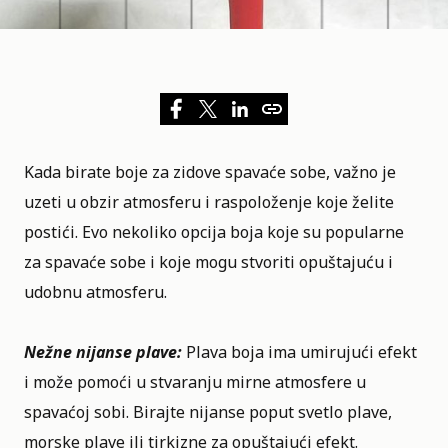
Kada birate boje za zidove spavaće sobe, važno je
uzeti u obzir atmosferu i raspoloženje koje želite
postići. Evo nekoliko opcija boja koje su popularne
za spavaće sobe i koje mogu stvoriti opuštajuću i
udobnu atmosferu.
Nežne nijanse plave:
Plava boja ima umirujući efekt
i može pomoći u stvaranju mirne atmosfere u
spavaćoj sobi. Birajte nijanse poput svetlo plave,
morske plave ili tirkizne za opuštajući efekt.