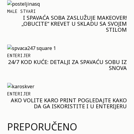
MALE STVARI
I SPAVAĆA SOBA ZASLUŽUJE MAKEOVER!
„OBUCITE“ KREVET U SKLADU SA SVOJIM
STILOM
ENTERIJER
24/7 KOD KUĆE: DETALJI ZA SPAVAĆU SOBU IZ
SNOVA
ENTERIJER
AKO VOLITE KARO PRINT POGLEDAJTE KAKO
DA GA ISKORISTITE I U ENTERIJERU
PREPORUČENO