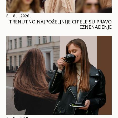
8. 8. 2026.
TRENUTNO NAJPOŽELJNIJE CIPELE SU PRAVO
IZNENAĐENJE