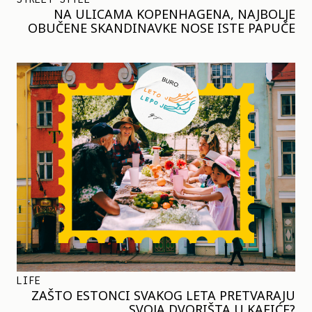
NA ULICAMA KOPENHAGENA, NAJBOLJE
OBUČENE SKANDINAVKE NOSE ISTE PAPUČE
LIFE
ZAŠTO ESTONCI SVAKOG LETA PRETVARAJU
SVOJA DVORIŠTA U KAFIĆE?