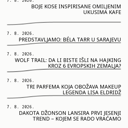
7. 8. 2026.
BOJE KOSE INSPIRISANE OMILJENIM
UKUSIMA KAFE
7. 8. 2026.
PREDSTAVLJAMO: BÉLA TARR U SARAJEVU
7. 8. 2026.
WOLF TRAIL: DA LI BISTE IŠLI NA HAJKING
KROZ 6 EVROPSKIH ZEMALJA?
7. 8. 2026.
TRI PARFEMA KOJA OBOŽAVA MAKEUP
LEGENDA LISA ELDRIDŽ
7. 8. 2026.
DAKOTA DŽONSON LANSIRA PRVI JESENJI
TREND – KOJEM SE RADO VRAĆAMO