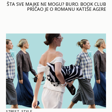
ŠTA SVE MAJKE NE MOGU? BURO. BOOK CLUB
PRIČAO JE O ROMANU KATIŠE AGIRE
STREET STYLE