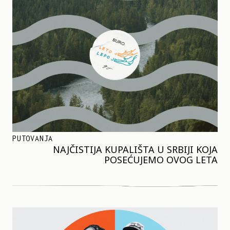
PUTOVANJA
NAJČISTIJA KUPALIŠTA U SRBIJI KOJA
POSEĆUJEMO OVOG LETA