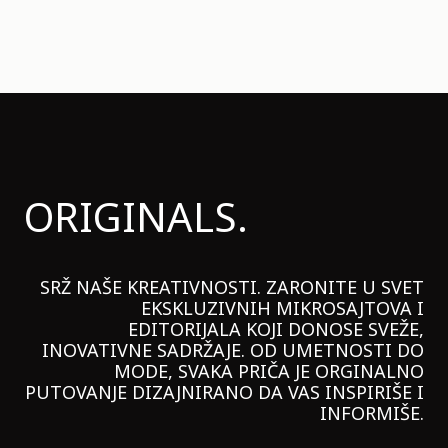
ORIGINALS.
SRŽ NAŠE KREATIVNOSTI. ZARONITE U SVET
EKSKLUZIVNIH MIKROSAJTOVA I
EDITORIJALA KOJI DONOSE SVEŽE,
INOVATIVNE SADRŽAJE. OD UMETNOSTI DO
MODE, SVAKA PRIČA JE ORGINALNO
PUTOVANJE DIZAJNIRANO DA VAS INSPIRIŠE I
INFORMIŠE.