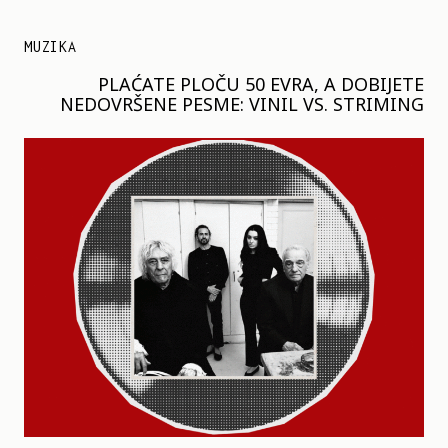
MUZIKA
PLAĆATE PLOČU 50 EVRA, A DOBIJETE
NEDOVRŠENE PESME: VINIL VS. STRIMING