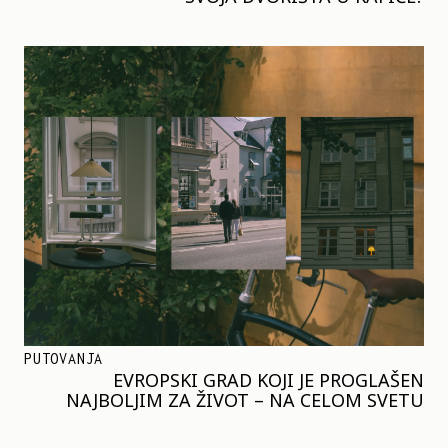
PUTOVANJA
EVROPSKI GRAD KOJI JE PROGLAŠEN
NAJBOLJIM ZA ŽIVOT – NA CELOM SVETU