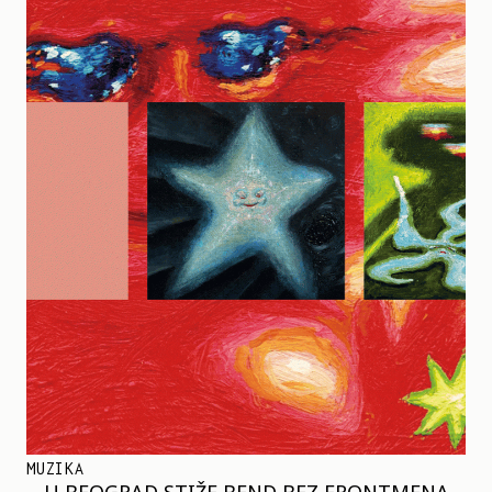
MUZIKA
U BEOGRAD STIŽE BEND BEZ FRONTMENA –