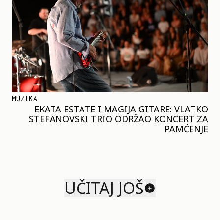
MUZIKA
EKATA ESTATE I MAGIJA GITARE: VLATKO
STEFANOVSKI TRIO ODRŽAO KONCERT ZA
PAMĆENJE
UČITAJ JOŠ