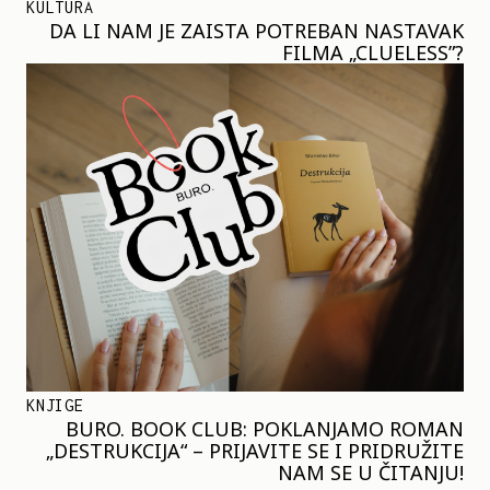
KULTURA
DA LI NAM JE ZAISTA POTREBAN NASTAVAK
FILMA „CLUELESS”?
KNJIGE
BURO. BOOK CLUB: POKLANJAMO ROMAN
„DESTRUKCIJA“ – PRIJAVITE SE I PRIDRUŽITE
NAM SE U ČITANJU!