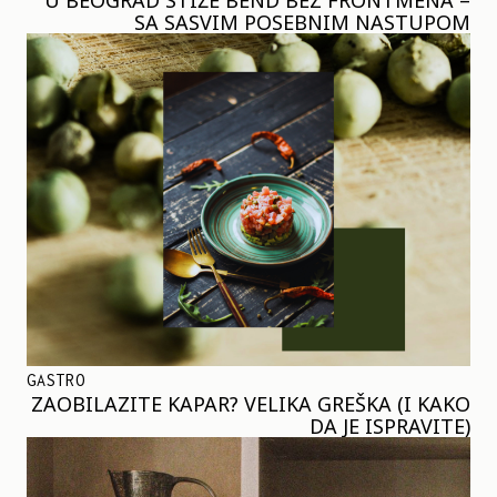
SA SASVIM POSEBNIM NASTUPOM
GASTRO
ZAOBILAZITE KAPAR? VELIKA GREŠKA (I KAKO
DA JE ISPRAVITE)