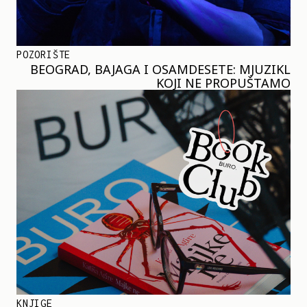
POZORIŠTE
BEOGRAD, BAJAGA I OSAMDESETE: MJUZIKL
KOJI NE PROPUŠTAMO
KNJIGE