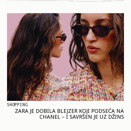
SHOPPING
ZARA JE DOBILA BLEJZER KOJI PODSEĆA NA
CHANEL – I SAVRŠEN JE UZ DŽINS