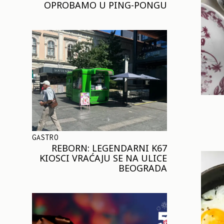
OPROBAMO U PING-PONGU
GASTRO
REBORN: LEGENDARNI K67
KIOSCI VRAĆAJU SE NA ULICE
BEOGRADA