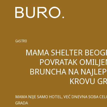
GASTRO
MAMA SHELTER BEOG
POVRATAK OMILJ
BRUNCHA NA NAJLE
KROVU G
MAMA NIJE SAMO HOTEL, VEĆ DNEVNA SOBA CE
GRADA