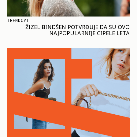
TRENDOVI
ŽIZEL BINDŠEN POTVRĐUJE DA SU OVO
NAJPOPULARNIJE CIPELE LETA