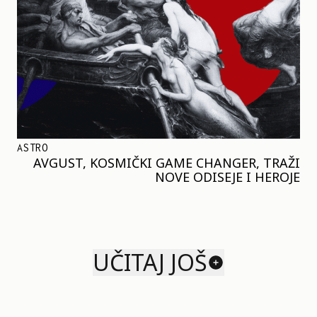
ASTRO
AVGUST, KOSMIČKI GAME CHANGER, TRAŽI
NOVE ODISEJE I HEROJE
UČITAJ JOŠ