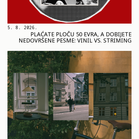
5. 8. 2026.
PLAĆATE PLOČU 50 EVRA, A DOBIJETE
NEDOVRŠENE PESME: VINIL VS. STRIMING