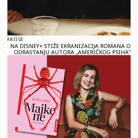
KNJIGE
NA DISNEY+ STIŽE EKRANIZACIJA ROMANA O
ODRASTANJU AUTORA „AMERIČKOG PSIHA“