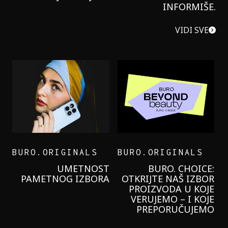
INFORMIŠE.
VIDI SVE
BURO.ORIGINALS
BURO.ORIGINALS
UMETNOST
BURO. CHOICE:
PAMETNOG IZBORA
OTKRIJTE NAŠ IZBOR
PROIZVODA U KOJE
VERUJEMO – I KOJE
PREPORUČUJEMO