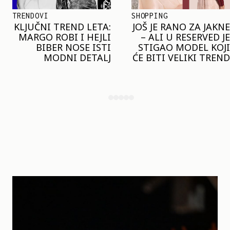
TRENDOVI
SHOPPING
KLJUČNI TREND LETA:
JOŠ JE RANO ZA JAKNE
MARGO ROBI I HEJLI
– ALI U RESERVED JE
BIBER NOSE ISTI
STIGAO MODEL KOJI
MODNI DETALJ
ĆE BITI VELIKI TREND