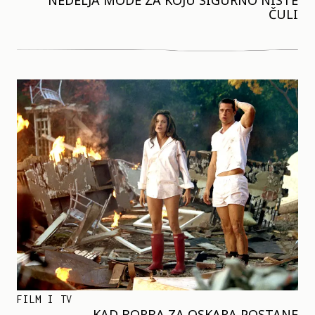
NEDELJA MODE ZA KOJU SIGURNO NISTE
ČULI
FILM I TV
KAD BORBA ZA OSKARA POSTANE