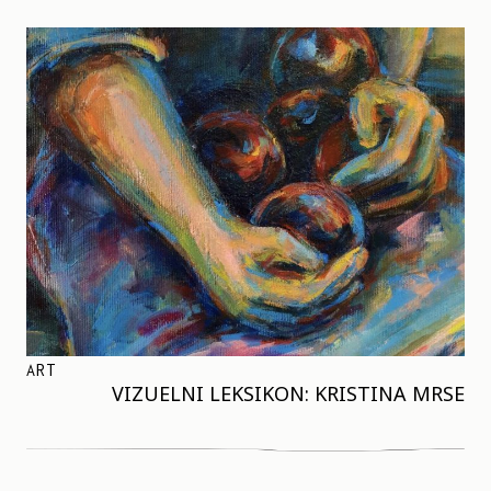
ART
VIZUELNI LEKSIKON: KRISTINA MRSE