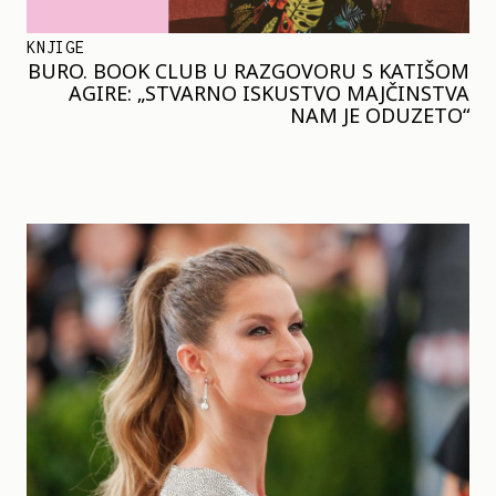
KNJIGE
BURO. BOOK CLUB U RAZGOVORU S KATIŠOM
AGIRE: „STVARNO ISKUSTVO MAJČINSTVA
NAM JE ODUZETO“