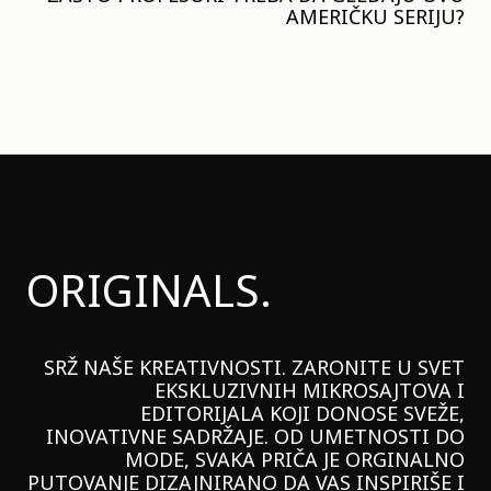
AMERIČKU SERIJU?
ORIGINALS.
SRŽ NAŠE KREATIVNOSTI. ZARONITE U SVET
EKSKLUZIVNIH MIKROSAJTOVA I
EDITORIJALA KOJI DONOSE SVEŽE,
INOVATIVNE SADRŽAJE. OD UMETNOSTI DO
MODE, SVAKA PRIČA JE ORGINALNO
PUTOVANJE DIZAJNIRANO DA VAS INSPIRIŠE I