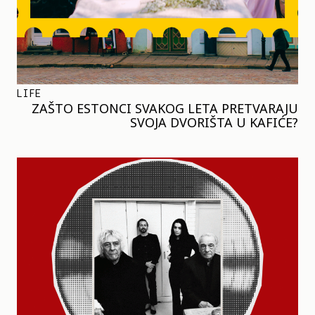
LIFE
ZAŠTO ESTONCI SVAKOG LETA PRETVARAJU
SVOJA DVORIŠTA U KAFIĆE?