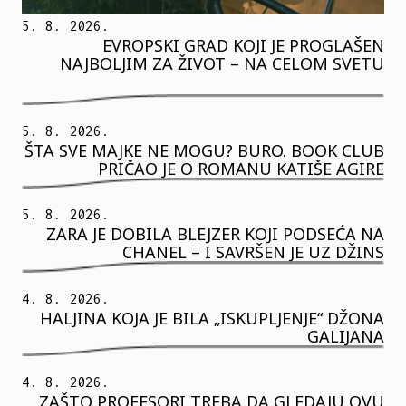
5. 8. 2026.
EVROPSKI GRAD KOJI JE PROGLAŠEN
NAJBOLJIM ZA ŽIVOT – NA CELOM SVETU
5. 8. 2026.
ŠTA SVE MAJKE NE MOGU? BURO. BOOK CLUB
PRIČAO JE O ROMANU KATIŠE AGIRE
5. 8. 2026.
ZARA JE DOBILA BLEJZER KOJI PODSEĆA NA
CHANEL – I SAVRŠEN JE UZ DŽINS
4. 8. 2026.
HALJINA KOJA JE BILA „ISKUPLJENJE“ DŽONA
GALIJANA
4. 8. 2026.
ZAŠTO PROFESORI TREBA DA GLEDAJU OVU