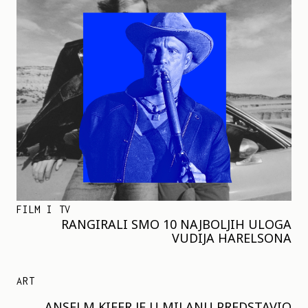
FILM I TV
RANGIRALI SMO 10 NAJBOLJIH ULOGA
VUDIJA HARELSONA
ART
ANSELM KIFER JE U MILANU PREDSTAVIO