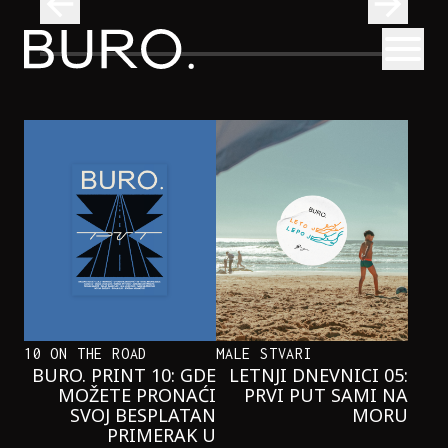
BURO.
Otvori
se i pridružite nam se u čitanju!
Beograd, Bajaga i osamdesete: Mjuzikl koji ne propuštamo
POZORIŠTE
BEOGRAD, BAJAGA I OSAMDESETE:
MJUZIKL KOJI NE PROPUŠTAMO
10 ON THE ROAD
MALE STVARI
BURO. PRINT 10: GDE
LETNJI DNEVNICI 05:
MOŽETE PRONAĆI
PRVI PUT SAMI NA
SVOJ BESPLATAN
MORU
PRIMERAK U