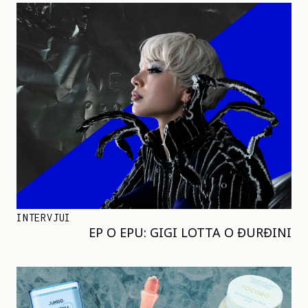
INTERVJUI
EP O EPU: GIGI LOTTA O ĐURĐINI