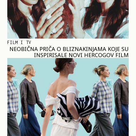
FILM I TV
NEOBIČNA PRIČA O BLIZNAKINJAMA KOJE SU
INSPIRISALE NOVI HERCOGOV FILM