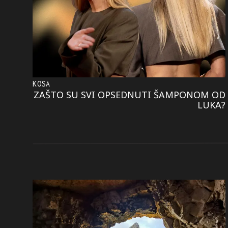
KOSA
ZAŠTO SU SVI OPSEDNUTI ŠAMPONOM OD
LUKA?