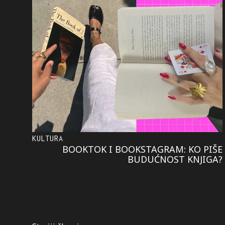
KULTURA
BOOKTOK I BOOKSTAGRAM: KO PIŠE
BUDUĆNOST KNJIGA?