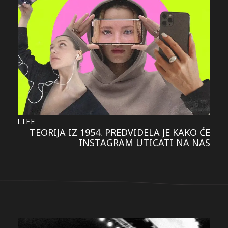
LIFE
TEORIJA IZ 1954. PREDVIDELA JE KAKO ĆE
INSTAGRAM UTICATI NA NAS