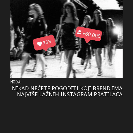
MODA
NIKAD NEĆETE POGODITI KOJI BREND IMA
NAJVIŠE LAŽNIH INSTAGRAM PRATILACA