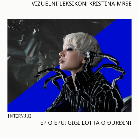
VIZUELNI LEKSIKON: KRISTINA MRSE
INTERVJUI
EP O EPU: GIGI LOTTA O ĐURĐINI