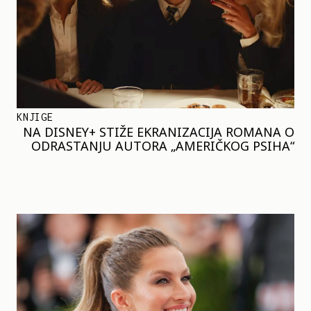
KNJIGE
NA DISNEY+ STIŽE EKRANIZACIJA ROMANA O
ODRASTANJU AUTORA „AMERIČKOG PSIHA“