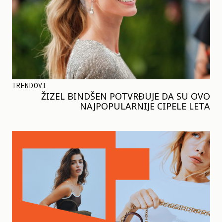
TRENDOVI
ŽIZEL BINDŠEN POTVRĐUJE DA SU OVO
NAJPOPULARNIJE CIPELE LETA