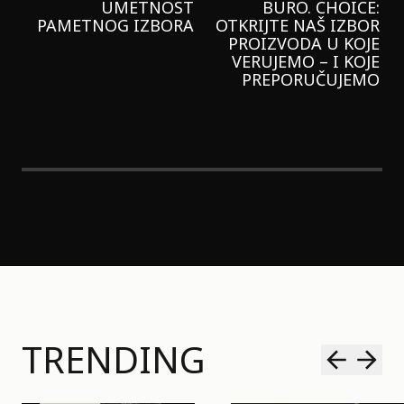
GARNIER KREMU I
NIKADA NIŠTA
LAGANIJE NISAM
KORISTILA
TRENDING