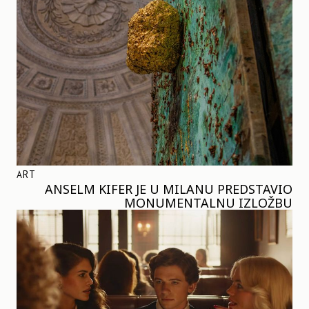
ART
ANSELM KIFER JE U MILANU PREDSTAVIO
MONUMENTALNU IZLOŽBU