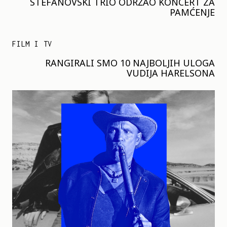
STEFANOVSKI TRIO ODRŽAO KONCERT ZA
PAMĆENJE
FILM I TV
RANGIRALI SMO 10 NAJBOLJIH ULOGA
VUDIJA HARELSONA