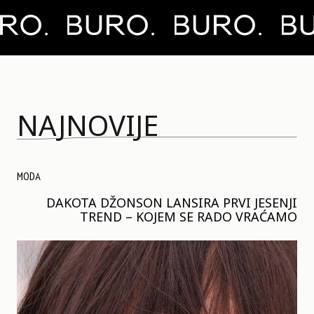
NAJNOVIJE
MODA
DAKOTA DŽONSON LANSIRA PRVI JESENJI
TREND – KOJEM SE RADO VRAĆAMO