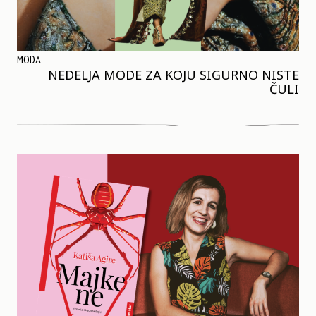
MODA
NEDELJA MODE ZA KOJU SIGURNO NISTE
ČULI