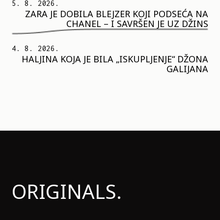
5. 8. 2026.
ZARA JE DOBILA BLEJZER KOJI PODSEĆA NA
CHANEL – I SAVRŠEN JE UZ DŽINS
4. 8. 2026.
HALJINA KOJA JE BILA „ISKUPLJENJE“ DŽONA
GALIJANA
ORIGINALS.