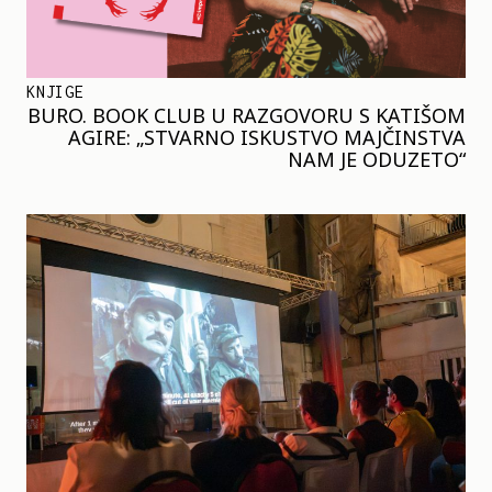
KNJIGE
BURO. BOOK CLUB U RAZGOVORU S KATIŠOM
AGIRE: „STVARNO ISKUSTVO MAJČINSTVA
NAM JE ODUZETO“