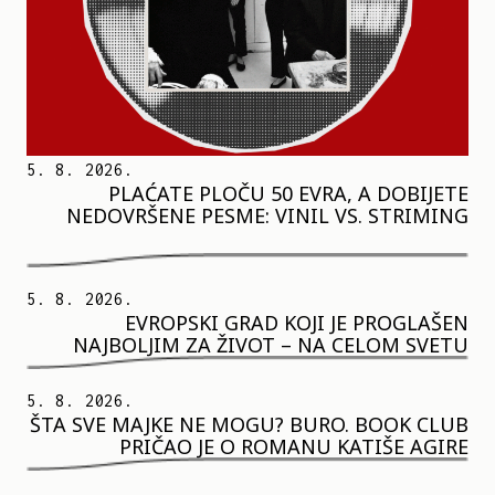
5. 8. 2026.
PLAĆATE PLOČU 50 EVRA, A DOBIJETE
NEDOVRŠENE PESME: VINIL VS. STRIMING
5. 8. 2026.
EVROPSKI GRAD KOJI JE PROGLAŠEN
NAJBOLJIM ZA ŽIVOT – NA CELOM SVETU
5. 8. 2026.
ŠTA SVE MAJKE NE MOGU? BURO. BOOK CLUB
PRIČAO JE O ROMANU KATIŠE AGIRE