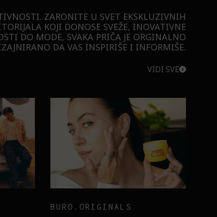
TIVNOSTI. ZARONITE U SVET EKSKLUZIVNIH
ITORIJALA KOJI DONOSE SVEŽE, INOVATIVNE
STI DO MODE, SVAKA PRIČA JE ORGINALNO
ZAJNIRANO DA VAS INSPIRIŠE I INFORMIŠE.
VIDI SVE