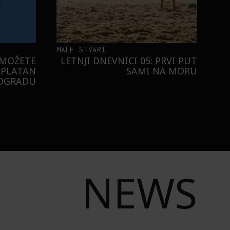
MALE STVARI
 MOŽETE
LETNJI DNEVNICI 05: PRVI PUT
SPLATAN
SAMI NA MORU
EOGRADU
NEWS