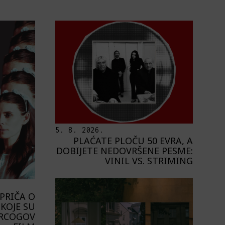
5. 8. 2026.
PLAĆATE PLOČU 50 EVRA, A
DOBIJETE NEDOVRŠENE PESME:
VINIL VS. STRIMING
PRIČA O
KOJE SU
ERCOGOV