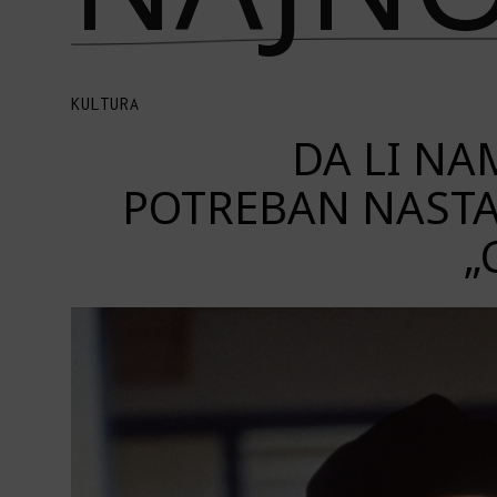
KULTURA
DA LI NAM
POTREBAN NASTA
„