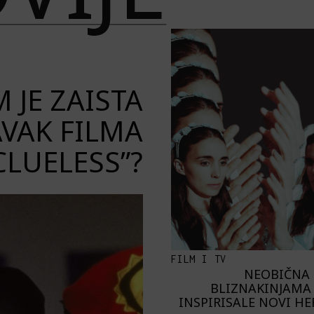
 JE ZAISTA
VAK FILMA
CLUELESS”?
FILM I TV
NEOBIČNA 
BLIZNAKINJAMA 
INSPIRISALE NOVI H