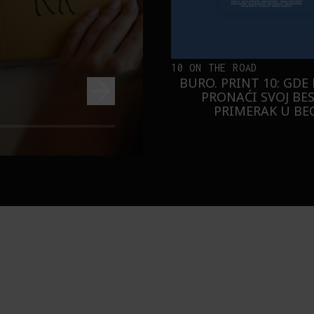
10 ON THE ROAD
BURO. PRINT 10: GDE
PRONAĆI SVOJ BE
PRIMERAK U B