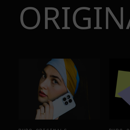
ORIGIN
BURO.ORIGINALS