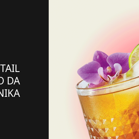
TAIL
O DA
NIKA