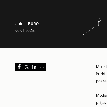
autor
BURO.
06.01.2025.
Mockt
žurki 
pokre
Modern
prijav