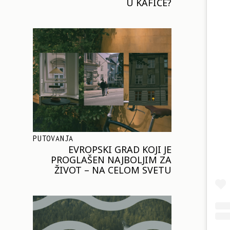
U KAFIĆE?
PUTOVANJA
EVROPSKI GRAD KOJI JE
PROGLAŠEN NAJBOLJIM ZA
ŽIVOT – NA CELOM SVETU