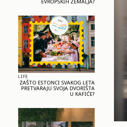
EVROPSKIH ZEMALJA?
LIFE
ZAŠTO ESTONCI SVAKOG LETA
PRETVARAJU SVOJA DVORIŠTA
U KAFIĆE?