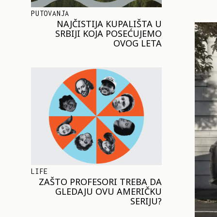
PUTOVANJA
NAJČISTIJA KUPALIŠTA U
SRBIJI KOJA POSEĆUJEMO
OVOG LETA
LIFE
ZAŠTO PROFESORI TREBA DA
GLEDAJU OVU AMERIČKU
SERIJU?