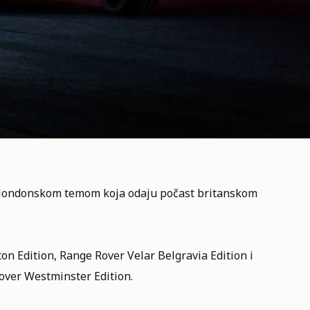
a londonskom temom koja odaju počast britanskom
on Edition, Range Rover Velar Belgravia Edition i
over Westminster Edition.