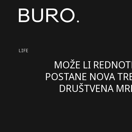
LIFE
MOŽE LI REDNOT
POSTANE NOVA TR
DRUŠTVENA MR