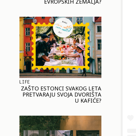
EVROPSKIH ZEMALJA?
LIFE
ZAŠTO ESTONCI SVAKOG LETA
PRETVARAJU SVOJA DVORIŠTA
U KAFIĆE?