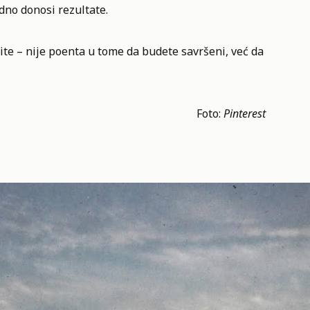
edno donosi rezultate.
ite – nije poenta u tome da budete savršeni, već da
Foto:
Pinterest