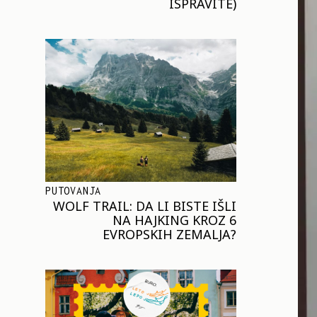
ISPRAVITE)
PUTOVANJA
WOLF TRAIL: DA LI BISTE IŠLI
NA HAJKING KROZ 6
EVROPSKIH ZEMALJA?