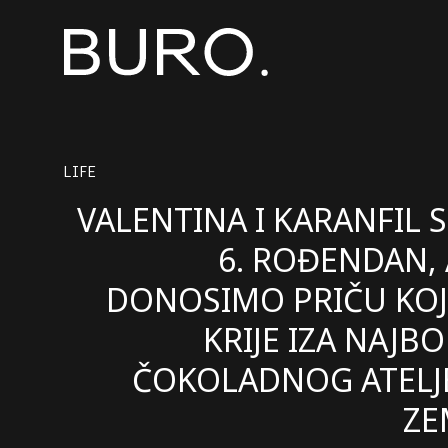
LIFE
VALENTINA I KARANFIL S
6. ROĐENDAN, 
DONOSIMO PRIČU KOJ
KRIJE IZA NAJBO
ČOKOLADNOG ATELJ
ZE