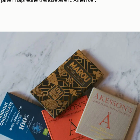
jane i napredne trendsetere iz Amerike“.