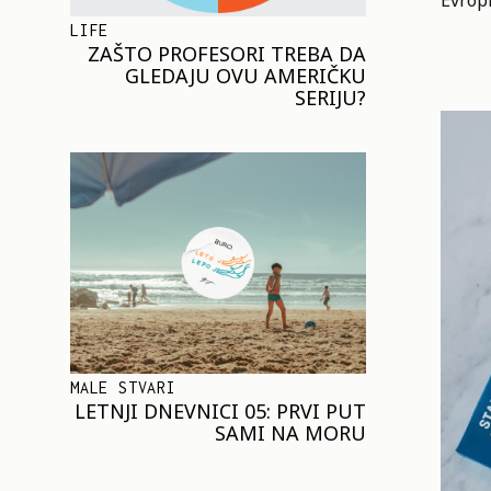
Evropl
LIFE
ZAŠTO PROFESORI TREBA DA
GLEDAJU OVU AMERIČKU
SERIJU?
MALE STVARI
LETNJI DNEVNICI 05: PRVI PUT
SAMI NA MORU