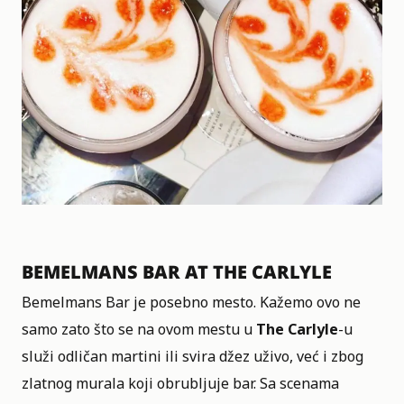
BEMELMANS BAR AT THE CARLYLE
Bemelmans Bar je posebno mesto. Kažemo ovo ne
samo zato što se na ovom mestu u
The Carlyle
-u
služi odličan martini ili svira džez uživo, već i zbog
zlatnog murala koji obrubljuje bar. Sa scenama