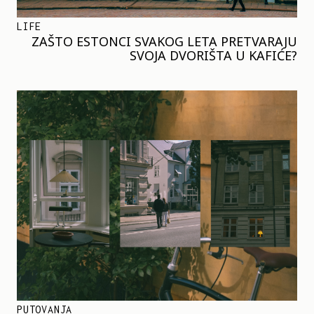
LIFE
ZAŠTO ESTONCI SVAKOG LETA PRETVARAJU
SVOJA DVORIŠTA U KAFIĆE?
PUTOVANJA