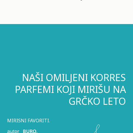
NAŠI OMILJENI KORRES
PARFEMI KOJI MIRIŠU NA
GRČKO LETO
MIRISNI FAVORITI.
autor
BURO.