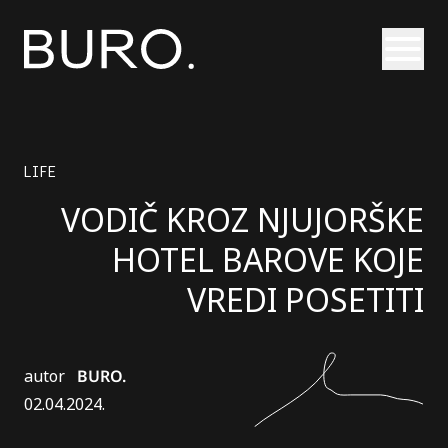
Otvori
LIFE
VODIČ KROZ NJUJORŠKE
HOTEL BAROVE KOJE
VREDI POSETITI
autor
BURO.
02.04.2024.