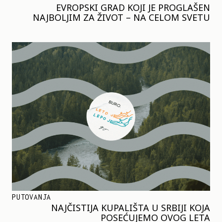
EVROPSKI GRAD KOJI JE PROGLAŠEN
NAJBOLJIM ZA ŽIVOT – NA CELOM SVETU
PUTOVANJA
NAJČISTIJA KUPALIŠTA U SRBIJI KOJA
POSEĆUJEMO OVOG LETA