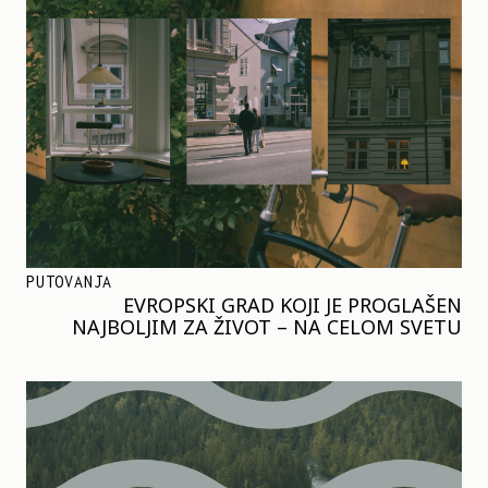
PUTOVANJA
EVROPSKI GRAD KOJI JE PROGLAŠEN
NAJBOLJIM ZA ŽIVOT – NA CELOM SVETU