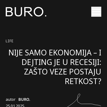
Otvori
LIFE
NIJE SAMO EKONOMIJA – I
DEJTING JE U RECESIJI:
ZAŠTO VEZE POSTAJU
RETKOST?
autor
BURO.
25.01.2025.