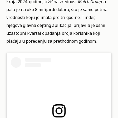
kraja 2024. godine, tržišna vrednost
Match Group
-a
pala je na oko 8 milijardi dolara, što je samo petina
vrednosti koju je imala pre tri godine.
Tinder
,
njegova glavna dejting aplikacija, prijavila je osmi
uzastopni kvartal opadanja broja korisnika koji
plaćaju u poređenju sa prethodnom godinom.