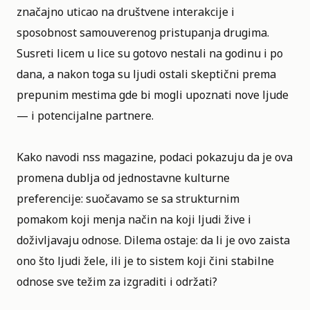
značajno uticao na društvene interakcije i
sposobnost samouverenog pristupanja drugima.
Susreti licem u lice su gotovo nestali na godinu i po
dana, a nakon toga su ljudi ostali skeptični prema
prepunim mestima gde bi mogli upoznati nove ljude
— i potencijalne partnere.
Kako navodi nss magazine, podaci pokazuju da je ova
promena dublja od jednostavne kulturne
preferencije: suočavamo se sa strukturnim
pomakom koji menja način na koji ljudi žive i
doživljavaju odnose. Dilema ostaje: da li je ovo zaista
ono što ljudi žele, ili je to sistem koji čini stabilne
odnose sve težim za izgraditi i održati?