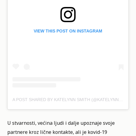
VIEW THIS POST ON INSTAGRAM
A POST SHARED BY KATELYNN SMITH (@KATELYNN0009)
U stvarnosti, većina ljudi i dalje upoznaje svoje
partnere kroz lične kontakte, ali je kovid-19