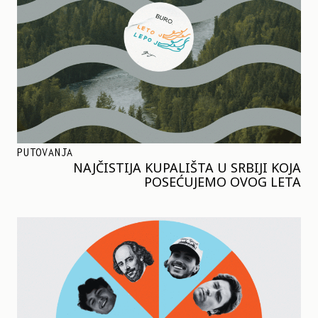
PUTOVANJA
NAJČISTIJA KUPALIŠTA U SRBIJI KOJA
POSEĆUJEMO OVOG LETA