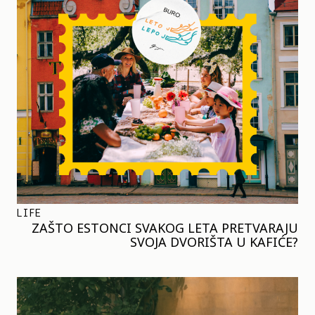
LIFE
ZAŠTO ESTONCI SVAKOG LETA PRETVARAJU
SVOJA DVORIŠTA U KAFIĆE?