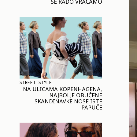
SE RADO VRAĆAMO
STREET STYLE
NA ULICAMA KOPENHAGENA,
NAJBOLJE OBUČENE
SKANDINAVKE NOSE ISTE
PAPUČE