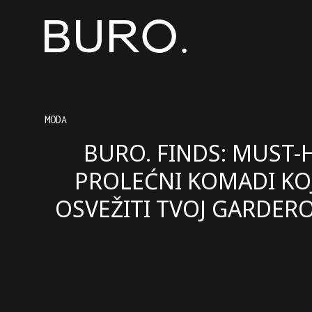
MODA
BURO. FINDS: MUST-
PROLEĆNI KOMADI KOJ
OSVEŽITI TVOJ GARDER