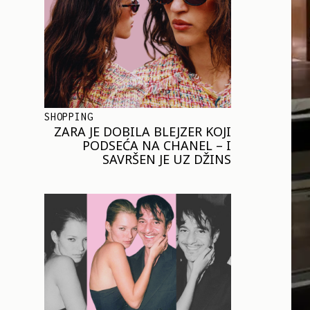
SHOPPING
ZARA JE DOBILA BLEJZER KOJI
PODSEĆA NA CHANEL – I
SAVRŠEN JE UZ DŽINS