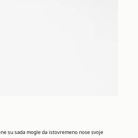
žene su sada mogle da istovremeno nose svoje