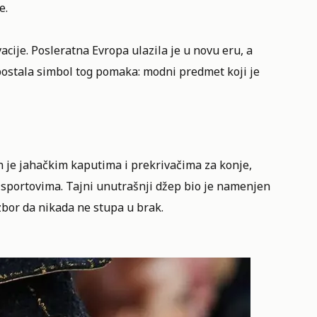
e.
cije. Posleratna Evropa ulazila je u novu eru, a
 postala simbol tog pomaka: modni predmet koji je
an je jahačkim kaputima i prekrivačima za konje,
 sportovima. Tajni unutrašnji džep bio je namenjen
zbor da nikada ne stupa u brak.