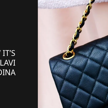
IT’S
LAVI
DINA