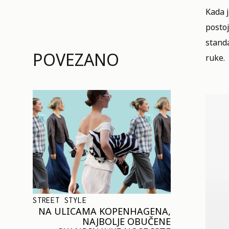
Kada j
posto
standa
POVEZANO
ruke.
STREET STYLE
NA ULICAMA KOPENHAGENA,
NAJBOLJE OBUČENE