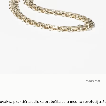
chanel.com
 ovakva praktična odluka pretočila se u modnu revoluciju: 