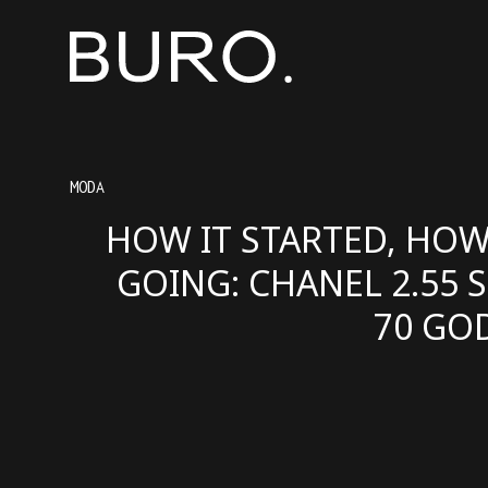
MODA
HOW IT STARTED, HOW 
GOING: CHANEL 2.55 S
70 GO