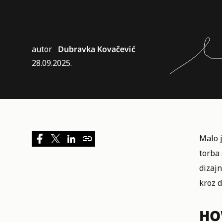
autor
Dubravka Kovačević
28.09.2025.
Malo 
torba 
dizajn
kroz 
HO