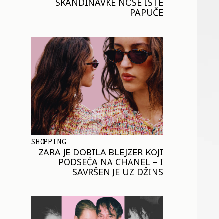
SKANDINAVKE NOSE ISTE
PAPUČE
SHOPPING
ZARA JE DOBILA BLEJZER KOJI
PODSEĆA NA CHANEL – I
SAVRŠEN JE UZ DŽINS