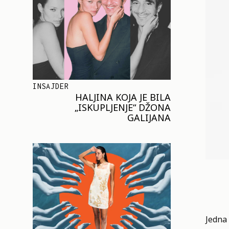
INSAJDER
HALJINA KOJA JE BILA
„ISKUPLJENJE“ DŽONA
GALIJANA
Jedna