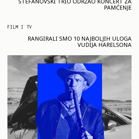
STEFANOVSKI TRIO ODRŽAO KONCERT ZA
PAMĆENJE
FILM I TV
RANGIRALI SMO 10 NAJBOLJIH ULOGA
VUDIJA HARELSONA