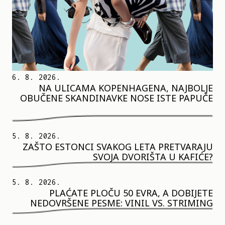
6. 8. 2026.
NA ULICAMA KOPENHAGENA, NAJBOLJE
OBUČENE SKANDINAVKE NOSE ISTE PAPUČE
5. 8. 2026.
ZAŠTO ESTONCI SVAKOG LETA PRETVARAJU
SVOJA DVORIŠTA U KAFIĆE?
5. 8. 2026.
PLAĆATE PLOČU 50 EVRA, A DOBIJETE
NEDOVRŠENE PESME: VINIL VS. STRIMING