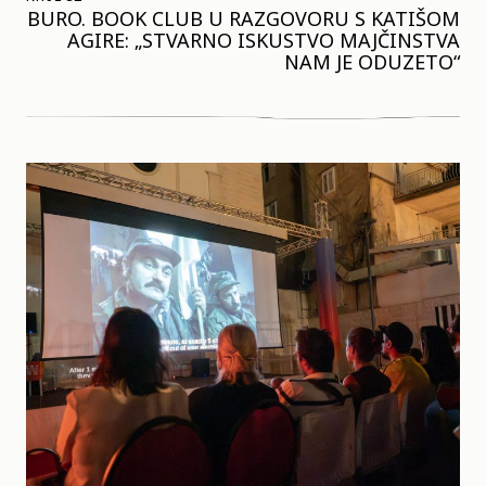
BURO. BOOK CLUB U RAZGOVORU S KATIŠOM
AGIRE: „STVARNO ISKUSTVO MAJČINSTVA
NAM JE ODUZETO“