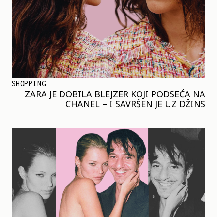
SHOPPING
ZARA JE DOBILA BLEJZER KOJI PODSEĆA NA
CHANEL – I SAVRŠEN JE UZ DŽINS