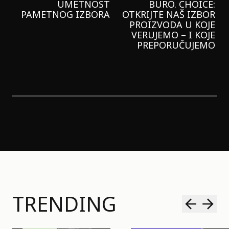
GARNIER KREMU I
NIKADA NIŠTA
LAGANIJE NISAM
KORISTILA
TRENDING