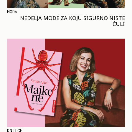
MODA
NEDELJA MODE ZA KOJU SIGURNO NISTE
ČULI
KNJIGE