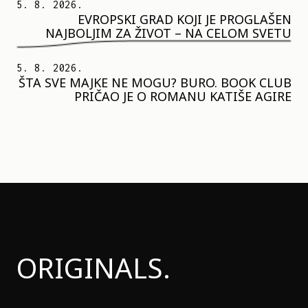
5. 8. 2026.
EVROPSKI GRAD KOJI JE PROGLAŠEN
NAJBOLJIM ZA ŽIVOT – NA CELOM SVETU
5. 8. 2026.
ŠTA SVE MAJKE NE MOGU? BURO. BOOK CLUB
PRIČAO JE O ROMANU KATIŠE AGIRE
ORIGINALS.