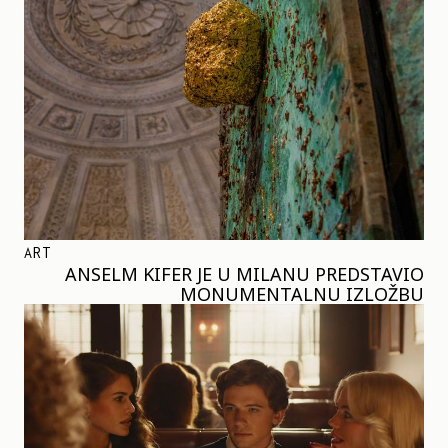
ART
ANSELM KIFER JE U MILANU PREDSTAVIO
MONUMENTALNU IZLOŽBU