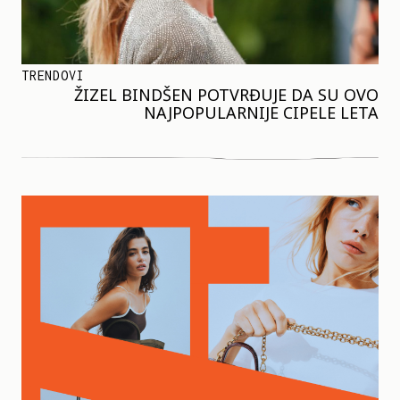
TRENDOVI
ŽIZEL BINDŠEN POTVRĐUJE DA SU OVO
NAJPOPULARNIJE CIPELE LETA