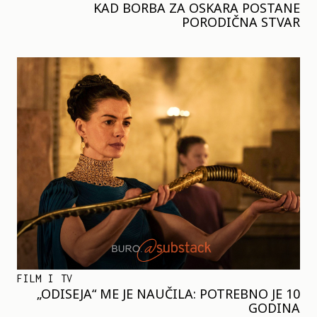
KAD BORBA ZA OSKARA POSTANE
PORODIČNA STVAR
FILM I TV
„ODISEJA“ ME JE NAUČILA: POTREBNO JE 10
GODINA