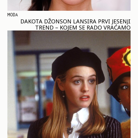
MODA
DAKOTA DŽONSON LANSIRA PRVI JESENJI
TREND – KOJEM SE RADO VRAĆAMO