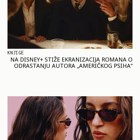
KNJIGE
NA DISNEY+ STIŽE EKRANIZACIJA ROMANA O
ODRASTANJU AUTORA „AMERIČKOG PSIHA“