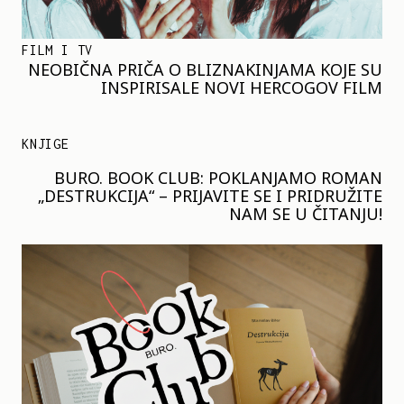
FILM I TV
NEOBIČNA PRIČA O BLIZNAKINJAMA KOJE SU
INSPIRISALE NOVI HERCOGOV FILM
KNJIGE
BURO. BOOK CLUB: POKLANJAMO ROMAN
„DESTRUKCIJA“ – PRIJAVITE SE I PRIDRUŽITE
NAM SE U ČITANJU!