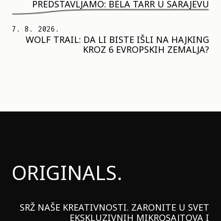
PREDSTAVLJAMO: BÉLA TARR U SARAJEVU
7. 8. 2026.
WOLF TRAIL: DA LI BISTE IŠLI NA HAJKING
KROZ 6 EVROPSKIH ZEMALJA?
ORIGINALS.
SRŽ NAŠE KREATIVNOSTI. ZARONITE U SVET
EKSKLUZIVNIH MIKROSAJTOVA I