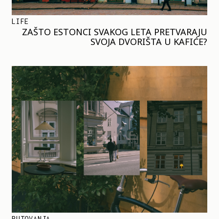
LIFE
ZAŠTO ESTONCI SVAKOG LETA PRETVARAJU
SVOJA DVORIŠTA U KAFIĆE?
PUTOVANJA