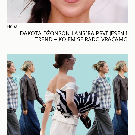
MODA
DAKOTA DŽONSON LANSIRA PRVI JESENJI
TREND – KOJEM SE RADO VRAĆAMO