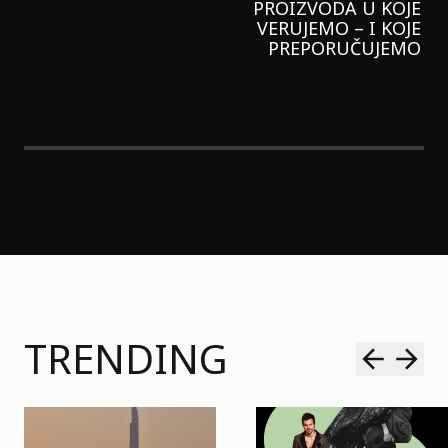
LAGANIJE NISAM
KORISTILA
TRENDING