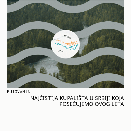
PUTOVANJA
NAJČISTIJA KUPALIŠTA U SRBIJI KOJA
POSEĆUJEMO OVOG LETA