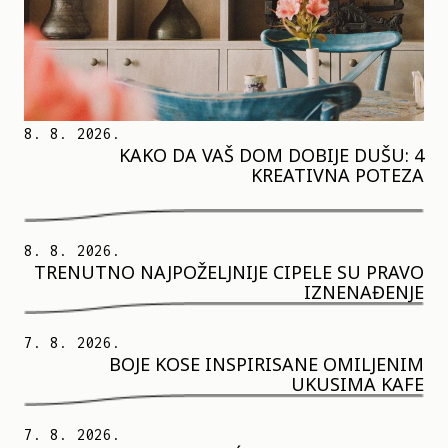
8. 8. 2026.
KAKO DA VAŠ DOM DOBIJE DUŠU: 4
KREATIVNA POTEZA
8. 8. 2026.
TRENUTNO NAJPOŽELJNIJE CIPELE SU PRAVO
IZNENAĐENJE
7. 8. 2026.
BOJE KOSE INSPIRISANE OMILJENIM
UKUSIMA KAFE
7. 8. 2026.