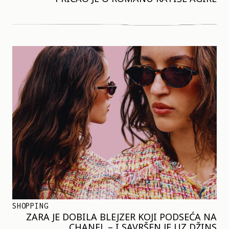
SHOPPING
ZARA JE DOBILA BLEJZER KOJI PODSEĆA NA
CHANEL – I SAVRŠEN JE UZ DŽINS