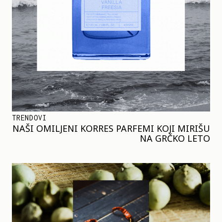
TRENDOVI
NAŠI OMILJENI KORRES PARFEMI KOJI MIRIŠU
NA GRČKO LETO