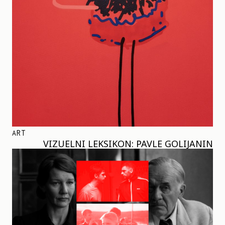
ART
VIZUELNI LEKSIKON: PAVLE GOLIJANIN