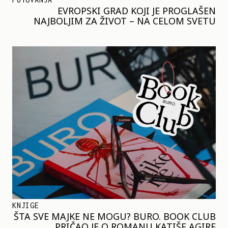
EVROPSKI GRAD KOJI JE PROGLAŠEN
NAJBOLJIM ZA ŽIVOT – NA CELOM SVETU
KNJIGE
ŠTA SVE MAJKE NE MOGU? BURO. BOOK CLUB
PRIČAO JE O ROMANU KATIŠE AGIRE