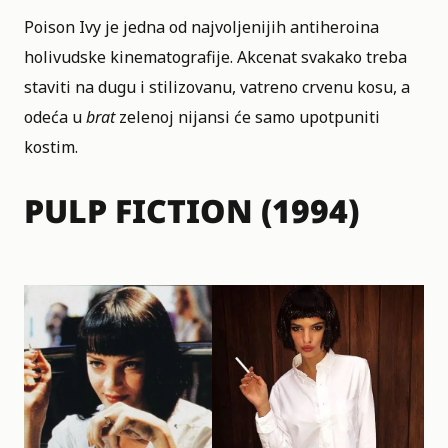
Poison Ivy je jedna od najvoljenijih antiheroina
holivudske kinematografije. Akcenat svakako treba
staviti na dugu i stilizovanu, vatreno crvenu kosu, a
odeća u
brat
zelenoj nijansi će samo upotpuniti
kostim.
PULP FICTION (1994)