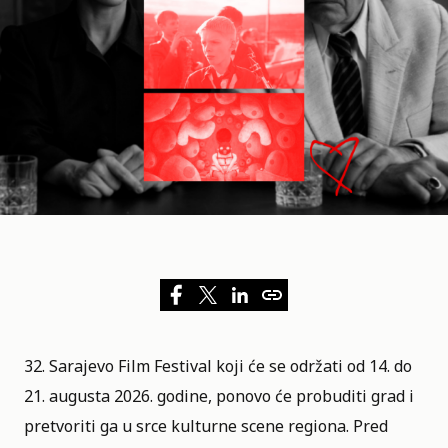
32. Sarajevo Film Festival
koji će se održati od 14. do
21. augusta 2026. godine, ponovo će probuditi grad i
pretvoriti ga u srce kulturne scene regiona. Pred