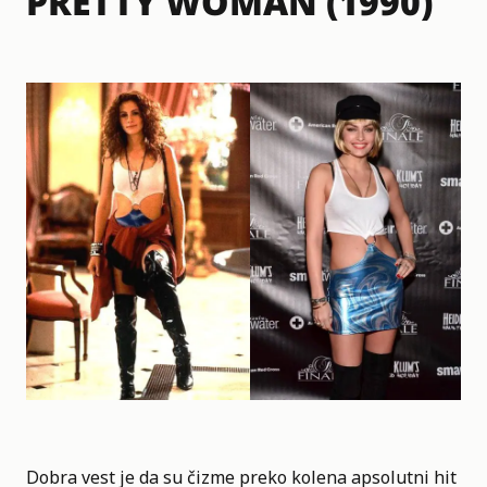
PRETTY WOMAN (1990)
Dobra vest je da su čizme preko kolena apsolutni hit