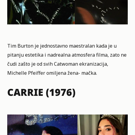
Tim Burton je jednostavno maestralan kada je u
pitanju estetika i nadrealna atmosfera filma, zato ne
čudi zašto je od svih Catwoman ekranizacija,
Michelle Pfeiffer
omiljena žena- mačka.
CARRIE (1976)