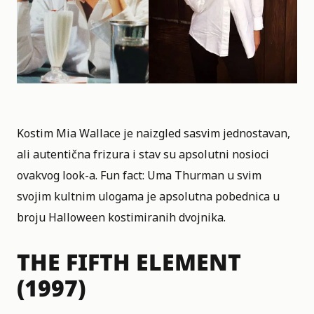
Kostim Mia Wallace je naizgled sasvim jednostavan,
ali autentična frizura i stav su apsolutni nosioci
ovakvog look-a. Fun fact:
Uma Thurman
u svim
svojim kultnim ulogama je apsolutna pobednica u
broju Halloween kostimiranih dvojnika.
THE FIFTH ELEMENT
(1997)