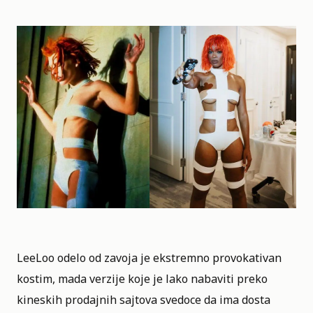
LeeLoo odelo od zavoja je ekstremno provokativan
kostim, mada verzije koje je lako nabaviti preko
kineskih prodajnih sajtova svedoce da ima dosta