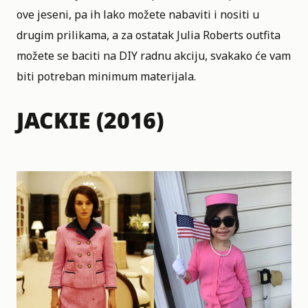
ove jeseni, pa ih lako možete nabaviti i nositi u
drugim prilikama, a za ostatak Julia Roberts outfita
možete se baciti na DIY radnu akciju, svakako će vam
biti potreban minimum materijala.
JACKIE (2016)