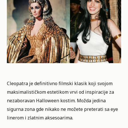
Cleopatra je definitivno filmski klasik koji svojom
maksimalističkom estetikom vrvi od inspiracije za
nezaboravan Halloween kostim. Možda jedina
sigurna zona gde nikako ne možete preterati sa eye
linerom i zlatnim aksesoarima.