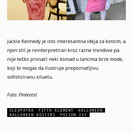
Jackie Kennedy je isto interesantna ideja za kostim, a
njen stil je reinterpretiran kroz razne trendove pa
nije teško pronaći neki komad u lancima brze mode,
koji bi mogao da ilustruje prepoznatljivu
sofisticiranu siluetu.
Foto: Pinterest
CLEOPATRA
FIFTH ELEMENT
HALLOWEEN
HALLOWEEN KOSTIMI
POISON IVY