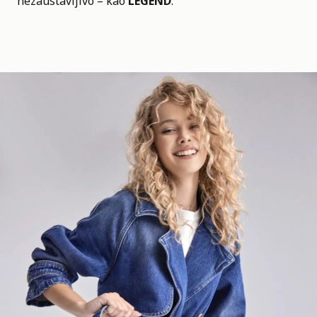
nezaustavljivo – kao
LEGEND
.