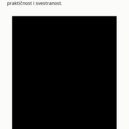
praktičnost i svestranost.