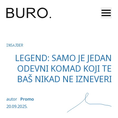
Otvori
INSAJDER
LEGEND: SAMO JE JEDAN
ODEVNI KOMAD KOJI TE
BAŠ NIKAD NE IZNEVERI
autor
Promo
20.09.2025.