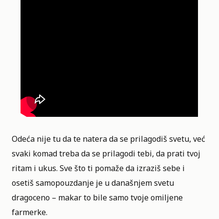
Odeća nije tu da te natera da se prilagodiš svetu, već
svaki komad treba da se prilagodi tebi, da prati tvoj
ritam i ukus. Sve što ti pomaže da izraziš sebe i
osetiš samopouzdanje je u današnjem svetu
dragoceno – makar to bile samo tvoje omiljene
farmerke.