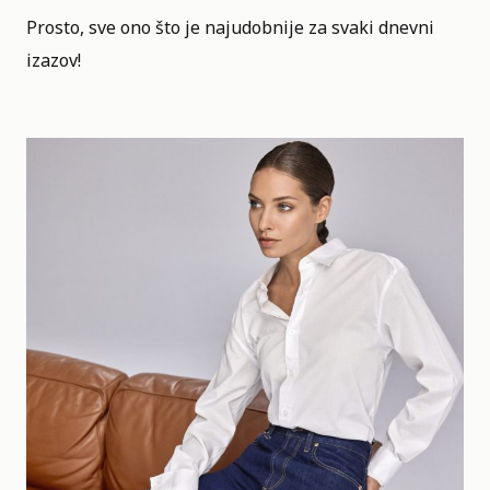
Prosto, sve ono što je najudobnije za svaki dnevni
izazov!