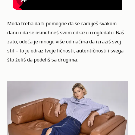
Moda treba da ti pomogne da se raduješ svakom
danu i da se osmehneš svom odrazu u ogledalu. Baš
zato, odeća je mnogo više od načina da izraziš svoj
stil – to je odraz tvoje ličnosti, autentičnosti i svega
što želiš da podeliš sa drugima.