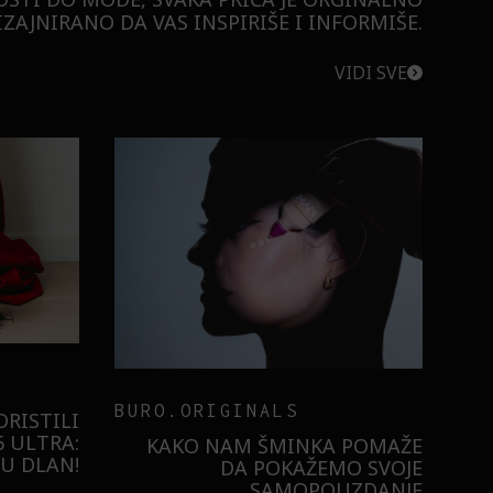
ZAJNIRANO DA VAS INSPIRIŠE I INFORMIŠE.
VIDI SVE
BURO.ORIGINALS
RISTILI
 ULTRA:
KAKO NAM ŠMINKA POMAŽE
U DLAN!
DA POKAŽEMO SVOJE
SAMOPOUZDANJE