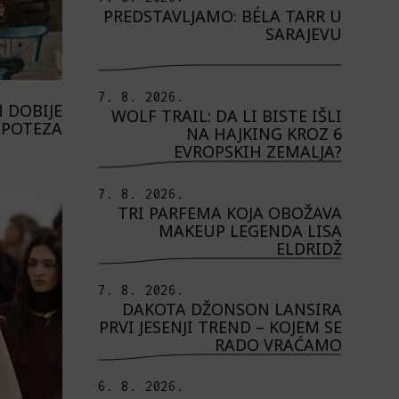
PREDSTAVLJAMO: BÉLA TARR U
SARAJEVU
7. 8. 2026.
 DOBIJE
WOLF TRAIL: DA LI BISTE IŠLI
 POTEZA
NA HAJKING KROZ 6
EVROPSKIH ZEMALJA?
7. 8. 2026.
TRI PARFEMA KOJA OBOŽAVA
MAKEUP LEGENDA LISA
ELDRIDŽ
7. 8. 2026.
DAKOTA DŽONSON LANSIRA
PRVI JESENJI TREND – KOJEM SE
RADO VRAĆAMO
6. 8. 2026.