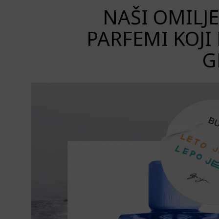
NAŠI OMILJ
PARFEMI KOJI
G