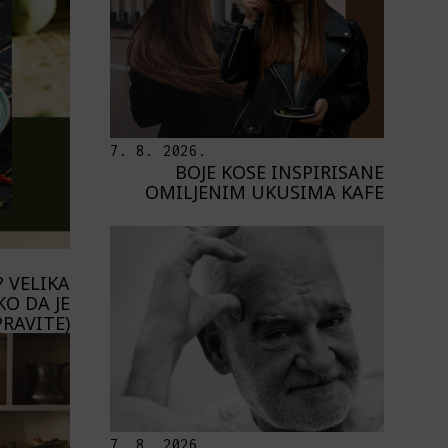
7. 8. 2026.
BOJE KOSE INSPIRISANE
OMILJENIM UKUSIMA KAFE
 VELIKA
KO DA JE
PRAVITE)
7. 8. 2026.