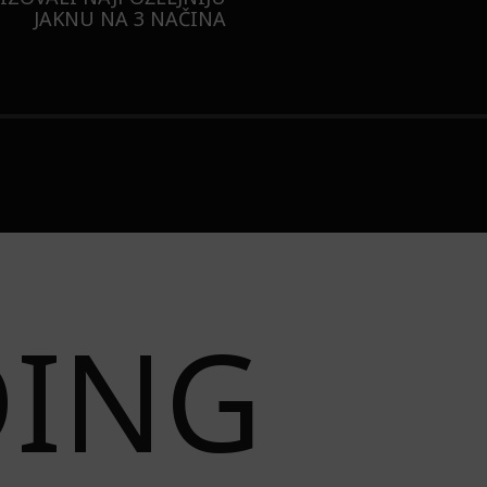
JAKNU NA 3 NAČINA
DING