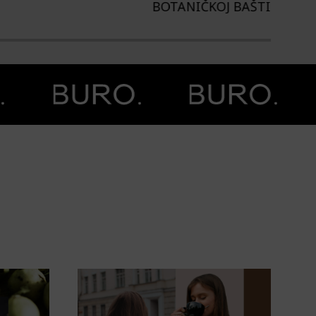
TANIČKOJ BAŠTI