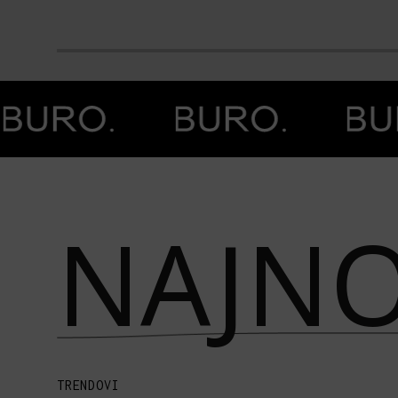
Prethodna slika
Next image
NAJNO
TRENDOVI