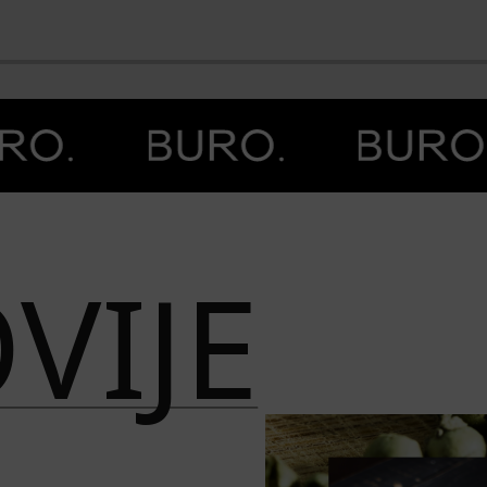
BO
VIJE