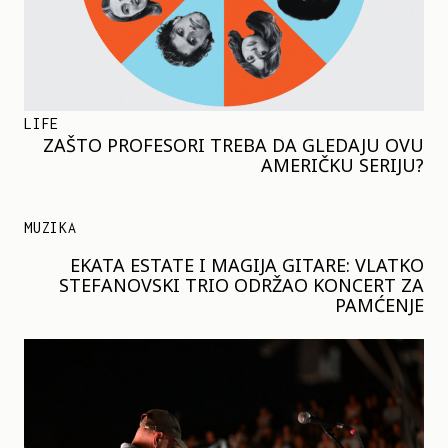
LIFE
ZAŠTO PROFESORI TREBA DA GLEDAJU OVU
AMERIČKU SERIJU?
MUZIKA
EKATA ESTATE I MAGIJA GITARE: VLATKO
STEFANOVSKI TRIO ODRŽAO KONCERT ZA
PAMĆENJE