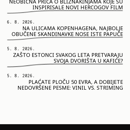
NEOBIČNA PRIČA O BLIZNAKINJAMA KOJE SU
INSPIRISALE NOVI HERCOGOV FILM
6. 8. 2026.
NA ULICAMA KOPENHAGENA, NAJBOLJE
OBUČENE SKANDINAVKE NOSE ISTE PAPUČE
5. 8. 2026.
ZAŠTO ESTONCI SVAKOG LETA PRETVARAJU
SVOJA DVORIŠTA U KAFIĆE?
5. 8. 2026.
PLAĆATE PLOČU 50 EVRA, A DOBIJETE
NEDOVRŠENE PESME: VINIL VS. STRIMING