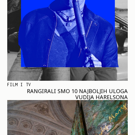
FILM I TV
RANGIRALI SMO 10 NAJBOLJIH ULOGA
VUDIJA HARELSONA