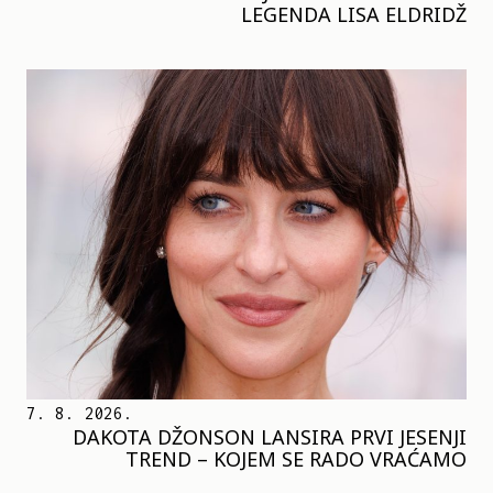
LEGENDA LISA ELDRIDŽ
7. 8. 2026.
DAKOTA DŽONSON LANSIRA PRVI JESENJI
TREND – KOJEM SE RADO VRAĆAMO