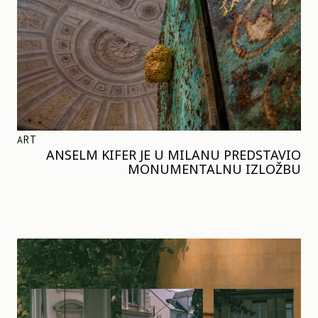
ART
ANSELM KIFER JE U MILANU PREDSTAVIO
MONUMENTALNU IZLOŽBU