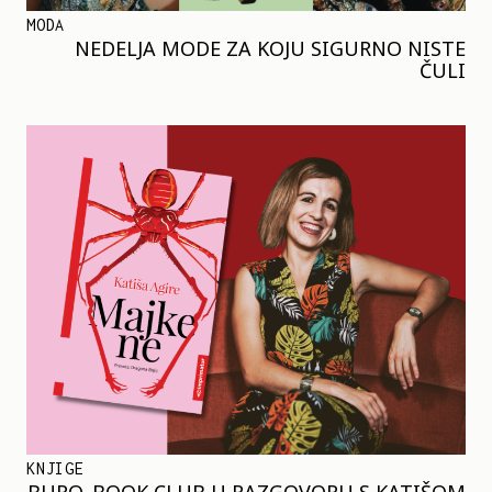
MODA
NEDELJA MODE ZA KOJU SIGURNO NISTE
ČULI
KNJIGE
BURO. BOOK CLUB U RAZGOVORU S KATIŠOM