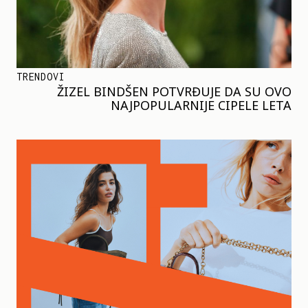
TRENDOVI
ŽIZEL BINDŠEN POTVRĐUJE DA SU OVO
NAJPOPULARNIJE CIPELE LETA