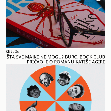
KNJIGE
ŠTA SVE MAJKE NE MOGU? BURO. BOOK CLUB
PRIČAO JE O ROMANU KATIŠE AGIRE