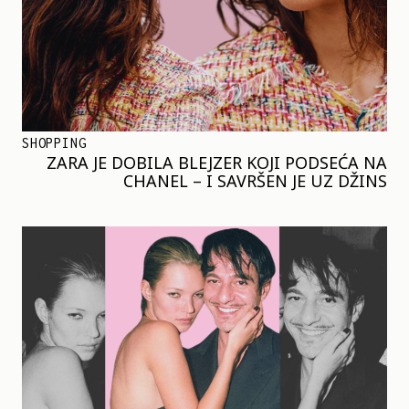
SHOPPING
ZARA JE DOBILA BLEJZER KOJI PODSEĆA NA
CHANEL – I SAVRŠEN JE UZ DŽINS