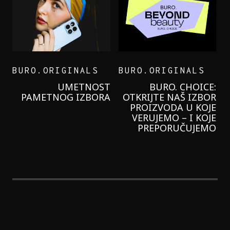
BURO.ORIGINALS
BURO.ORIGINALS
LEVI’S ON THE ROAD
PROBALA SAM NOVU
GARNIER KREMU I
NIKADA NIŠTA
LAGANIJE NISAM
KORISTILA