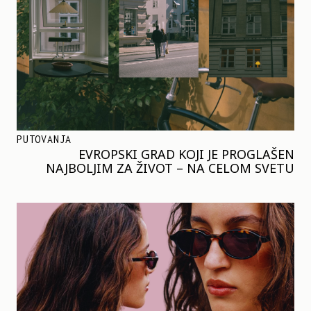
PUTOVANJA
EVROPSKI GRAD KOJI JE PROGLAŠEN
NAJBOLJIM ZA ŽIVOT – NA CELOM SVETU