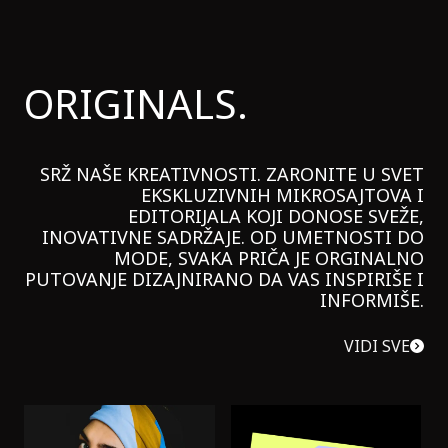
ORIGINALS.
SRŽ NAŠE KREATIVNOSTI. ZARONITE U SVET
EKSKLUZIVNIH MIKROSAJTOVA I
EDITORIJALA KOJI DONOSE SVEŽE,
INOVATIVNE SADRŽAJE. OD UMETNOSTI DO
MODE, SVAKA PRIČA JE ORGINALNO
PUTOVANJE DIZAJNIRANO DA VAS INSPIRIŠE I
INFORMIŠE.
VIDI SVE