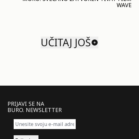
WAVE
UČITAJ JOŠ
PRIJAVI SE NA
BURO. NEWSLETTER