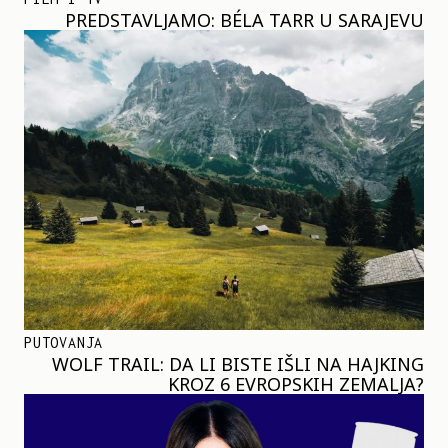
PREDSTAVLJAMO: BÉLA TARR U SARAJEVU
PUTOVANJA
WOLF TRAIL: DA LI BISTE IŠLI NA HAJKING
KROZ 6 EVROPSKIH ZEMALJA?