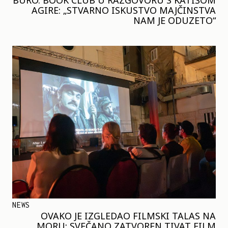
AGIRE: „STVARNO ISKUSTVO MAJČINSTVA
NAM JE ODUZETO“
NEWS
OVAKO JE IZGLEDAO FILMSKI TALAS NA
MORU: SVEČANO ZATVOREN TIVAT FILM