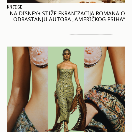
KNJIGE
NA DISNEY+ STIŽE EKRANIZACIJA ROMANA O
ODRASTANJU AUTORA „AMERIČKOG PSIHA“