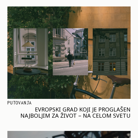
PUTOVANJA
EVROPSKI GRAD KOJI JE PROGLAŠEN
NAJBOLJIM ZA ŽIVOT – NA CELOM SVETU