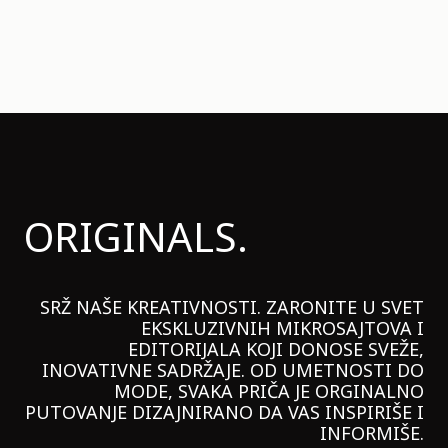
ORIGINALS.
SRŽ NAŠE KREATIVNOSTI. ZARONITE U SVET
EKSKLUZIVNIH MIKROSAJTOVA I
EDITORIJALA KOJI DONOSE SVEŽE,
INOVATIVNE SADRŽAJE. OD UMETNOSTI DO
MODE, SVAKA PRIČA JE ORGINALNO
PUTOVANJE DIZAJNIRANO DA VAS INSPIRIŠE I
INFORMIŠE.