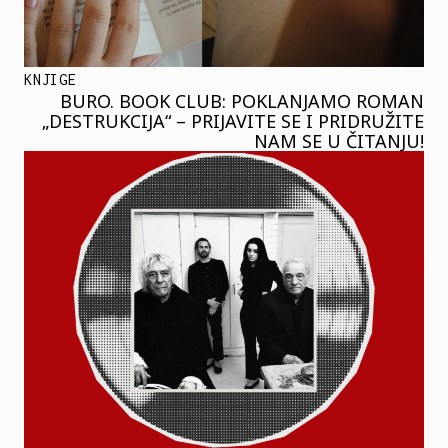
KNJIGE
BURO. BOOK CLUB: POKLANJAMO ROMAN
„DESTRUKCIJA“ – PRIJAVITE SE I PRIDRUŽITE
NAM SE U ČITANJU!