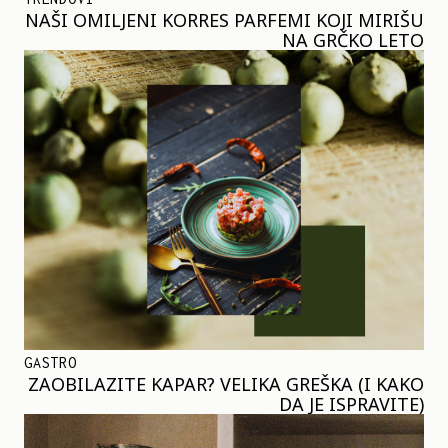
NAŠI OMILJENI KORRES PARFEMI KOJI MIRIŠU
NA GRČKO LETO
GASTRO
ZAOBILAZITE KAPAR? VELIKA GREŠKA (I KAKO
DA JE ISPRAVITE)