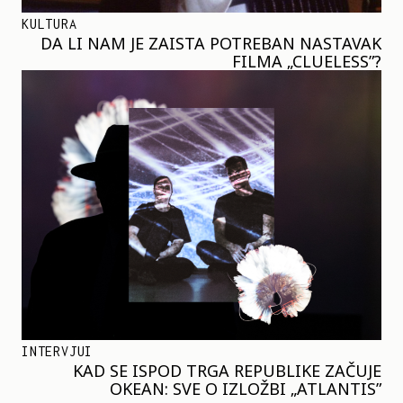
KULTURA
DA LI NAM JE ZAISTA POTREBAN NASTAVAK
FILMA „CLUELESS”?
INTERVJUI
KAD SE ISPOD TRGA REPUBLIKE ZAČUJE
OKEAN: SVE O IZLOŽBI „ATLANTIS”