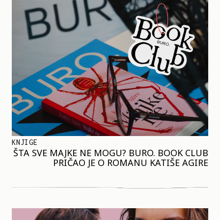
KNJIGE
ŠTA SVE MAJKE NE MOGU? BURO. BOOK CLUB
PRIČAO JE O ROMANU KATIŠE AGIRE