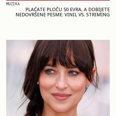
MUZIKA
PLAĆATE PLOČU 50 EVRA, A DOBIJETE
NEDOVRŠENE PESME: VINIL VS. STRIMING