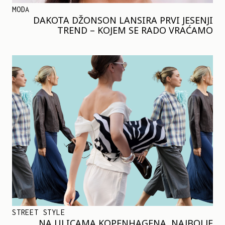
MODA
DAKOTA DŽONSON LANSIRA PRVI JESENJI
TREND – KOJEM SE RADO VRAĆAMO
STREET STYLE
NA ULICAMA KOPENHAGENA, NAJBOLJE