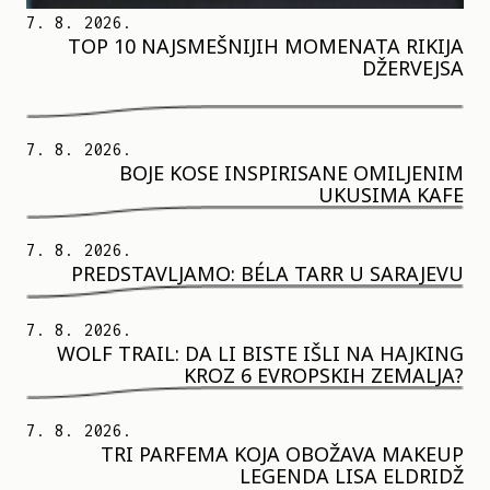
7. 8. 2026.
TOP 10 NAJSMEŠNIJIH MOMENATA RIKIJA
DŽERVEJSA
7. 8. 2026.
BOJE KOSE INSPIRISANE OMILJENIM
UKUSIMA KAFE
7. 8. 2026.
PREDSTAVLJAMO: BÉLA TARR U SARAJEVU
7. 8. 2026.
WOLF TRAIL: DA LI BISTE IŠLI NA HAJKING
KROZ 6 EVROPSKIH ZEMALJA?
7. 8. 2026.
TRI PARFEMA KOJA OBOŽAVA MAKEUP
LEGENDA LISA ELDRIDŽ