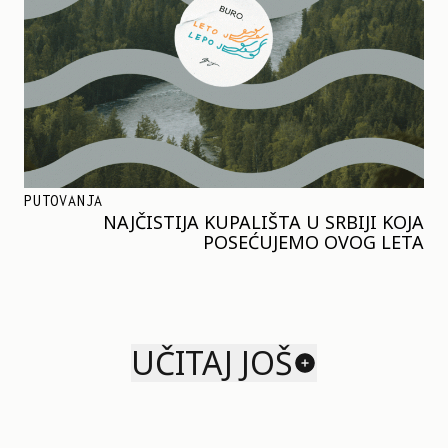
PUTOVANJA
NAJČISTIJA KUPALIŠTA U SRBIJI KOJA
POSEĆUJEMO OVOG LETA
UČITAJ JOŠ