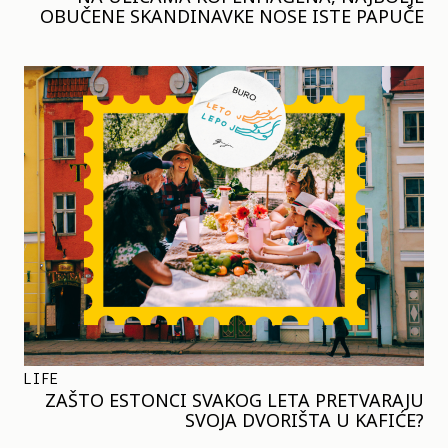
OBUČENE SKANDINAVKE NOSE ISTE PAPUČE
LIFE
ZAŠTO ESTONCI SVAKOG LETA PRETVARAJU
SVOJA DVORIŠTA U KAFIĆE?