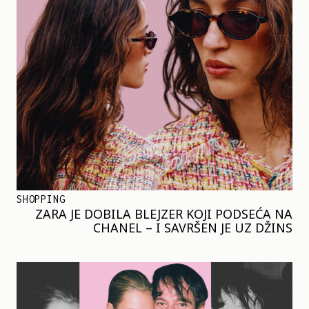
SHOPPING
ZARA JE DOBILA BLEJZER KOJI PODSEĆA NA
CHANEL – I SAVRŠEN JE UZ DŽINS