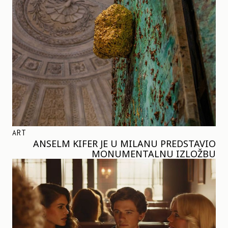
ART
ANSELM KIFER JE U MILANU PREDSTAVIO
MONUMENTALNU IZLOŽBU