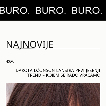
NAJNOVIJE
MODA
DAKOTA DŽONSON LANSIRA PRVI JESENJI
TREND – KOJEM SE RADO VRAĆAMO