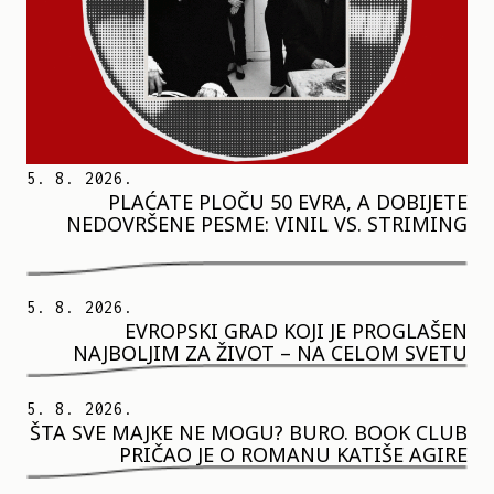
5. 8. 2026.
PLAĆATE PLOČU 50 EVRA, A DOBIJETE
NEDOVRŠENE PESME: VINIL VS. STRIMING
5. 8. 2026.
EVROPSKI GRAD KOJI JE PROGLAŠEN
NAJBOLJIM ZA ŽIVOT – NA CELOM SVETU
5. 8. 2026.
ŠTA SVE MAJKE NE MOGU? BURO. BOOK CLUB
PRIČAO JE O ROMANU KATIŠE AGIRE