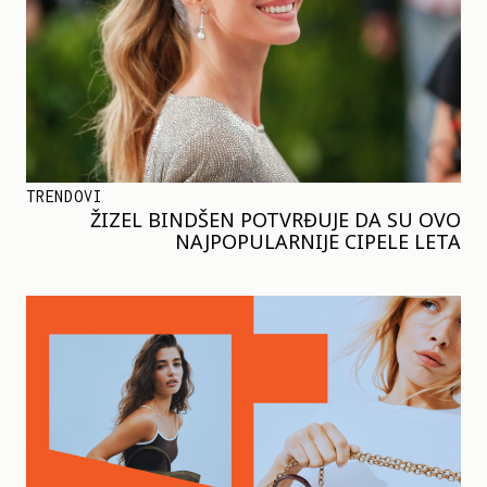
TRENDOVI
ŽIZEL BINDŠEN POTVRĐUJE DA SU OVO
NAJPOPULARNIJE CIPELE LETA