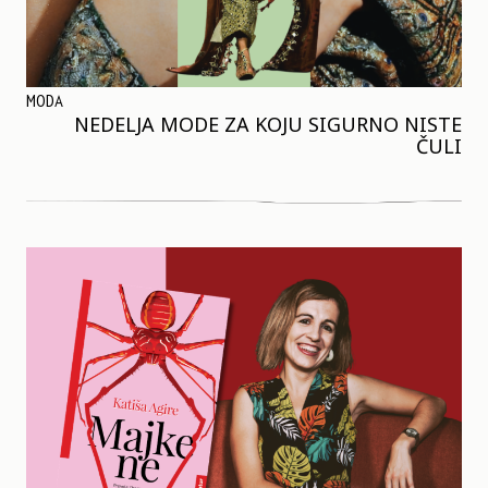
MODA
NEDELJA MODE ZA KOJU SIGURNO NISTE
ČULI