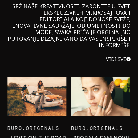
SRŽ NAŠE KREATIVNOSTI. ZARONITE U SVET
EKSKLUZIVNIH MIKROSAJTOVA I
EDITORIJALA KOJI DONOSE SVEŽE,
INOVATIVNE SADRŽAJE. OD UMETNOSTI DO
MODE, SVAKA PRIČA JE ORGINALNO
PUTOVANJE DIZAJNIRANO DA VAS INSPIRIŠE I
INFORMIŠE.
VIDI SVE
BURO.ORIGINALS
INSAJDER