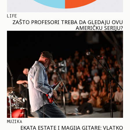
LIFE
ZAŠTO PROFESORI TREBA DA GLEDAJU OVU
AMERIČKU SERIJU?
MUZIKA
EKATA ESTATE I MAGIJA GITARE: VLATKO