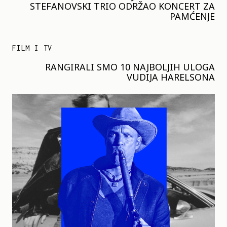
STEFANOVSKI TRIO ODRŽAO KONCERT ZA
PAMĆENJE
FILM I TV
RANGIRALI SMO 10 NAJBOLJIH ULOGA
VUDIJA HARELSONA