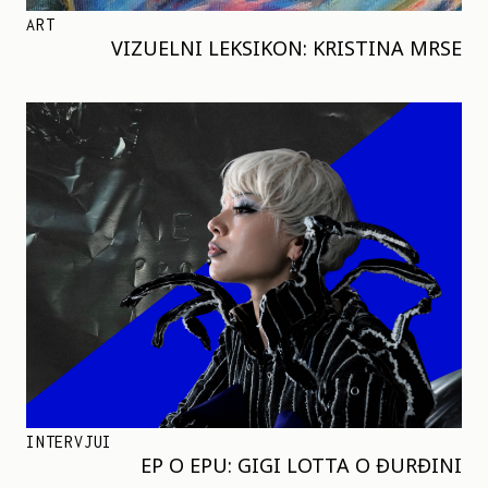
ART
VIZUELNI LEKSIKON: KRISTINA MRSE
INTERVJUI
EP O EPU: GIGI LOTTA O ĐURĐINI