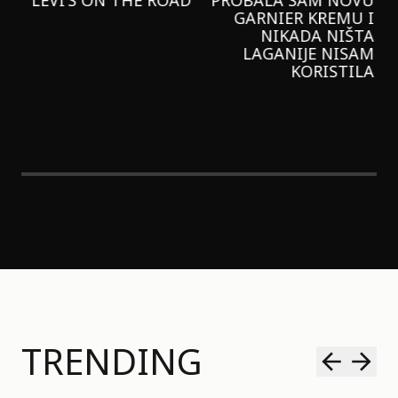
ZNATE LI ŠTA JE
BILI SMO U NOVOJ
SORBETIZACIJA?
MONA RADNJI U
OTKRIJTE TAJNU
GALERIJI – I
LAGANE NEGE KOŽE
STILIZOVALI
NAJPOŽELJNIJU
JAKNU NA 3 NAČINA
TRENDING