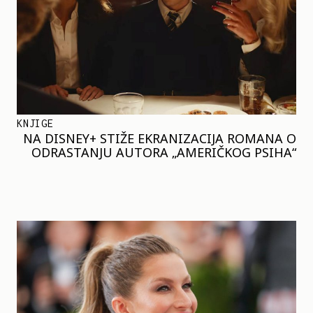
KNJIGE
NA DISNEY+ STIŽE EKRANIZACIJA ROMANA O
ODRASTANJU AUTORA „AMERIČKOG PSIHA“