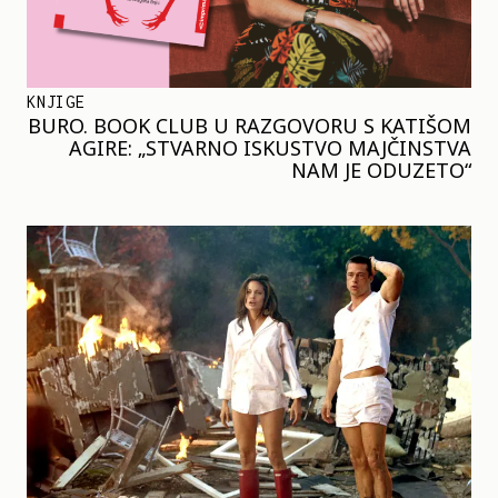
KNJIGE
BURO. BOOK CLUB U RAZGOVORU S KATIŠOM
AGIRE: „STVARNO ISKUSTVO MAJČINSTVA
NAM JE ODUZETO“