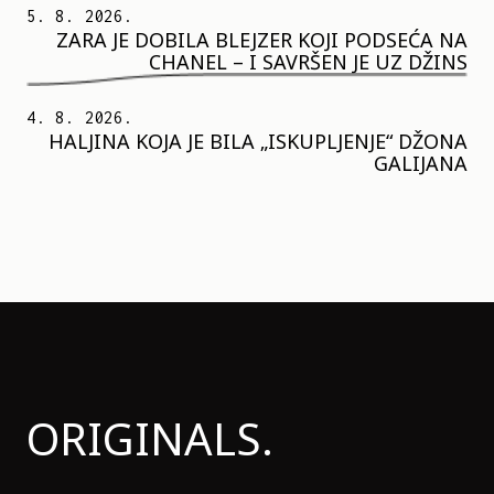
5. 8. 2026.
ZARA JE DOBILA BLEJZER KOJI PODSEĆA NA
CHANEL – I SAVRŠEN JE UZ DŽINS
4. 8. 2026.
HALJINA KOJA JE BILA „ISKUPLJENJE“ DŽONA
GALIJANA
ORIGINALS.