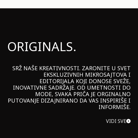
ORIGINALS.
SRŽ NAŠE KREATIVNOSTI. ZARONITE U SVET
EKSKLUZIVNIH MIKROSAJTOVA I
EDITORIJALA KOJI DONOSE SVEŽE,
INOVATIVNE SADRŽAJE. OD UMETNOSTI DO
MODE, SVAKA PRIČA JE ORGINALNO
PUTOVANJE DIZAJNIRANO DA VAS INSPIRIŠE I
INFORMIŠE.
VIDI SVE