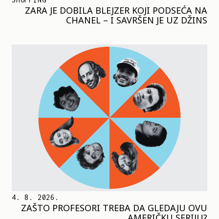
ZARA JE DOBILA BLEJZER KOJI PODSEĆA NA
CHANEL – I SAVRŠEN JE UZ DŽINS
4. 8. 2026.
ZAŠTO PROFESORI TREBA DA GLEDAJU OVU
AMERIČKU SERIJU?