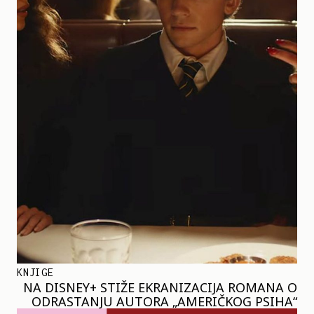
KNJIGE
NA DISNEY+ STIŽE EKRANIZACIJA ROMANA O
ODRASTANJU AUTORA „AMERIČKOG PSIHA“