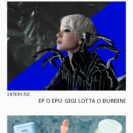
INTERVJUI
EP O EPU: GIGI LOTTA O ĐURĐINI