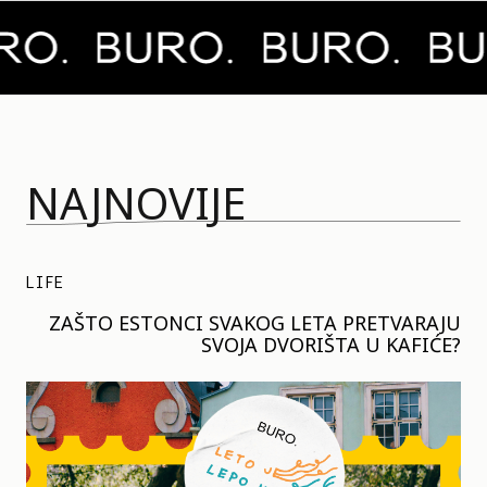
NAJNOVIJE
LIFE
ZAŠTO ESTONCI SVAKOG LETA PRETVARAJU
SVOJA DVORIŠTA U KAFIĆE?