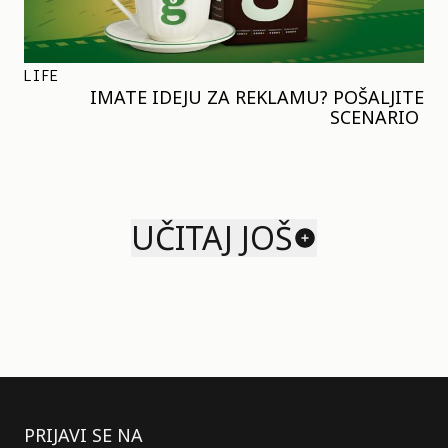
LIFE
IMATE IDEJU ZA REKLAMU? POŠALJITE
SCENARIO
UČITAJ JOŠ
PRIJAVI SE NA