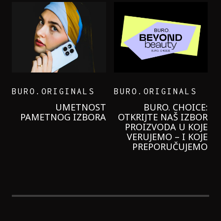
BURO.ORIGINALS
BURO.ORIGINALS
LEVI’S ON THE ROAD
PROBALA SAM NOVU
GARNIER KREMU I
NIKADA NIŠTA
LAGANIJE NISAM
KORISTILA