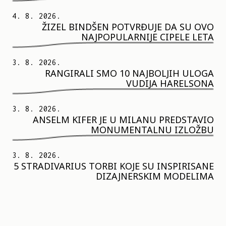
4. 8. 2026.
ŽIZEL BINDŠEN POTVRĐUJE DA SU OVO
NAJPOPULARNIJE CIPELE LETA
3. 8. 2026.
RANGIRALI SMO 10 NAJBOLJIH ULOGA
VUDIJA HARELSONA
3. 8. 2026.
ANSELM KIFER JE U MILANU PREDSTAVIO
MONUMENTALNU IZLOŽBU
3. 8. 2026.
5 STRADIVARIUS TORBI KOJE SU INSPIRISANE
DIZAJNERSKIM MODELIMA