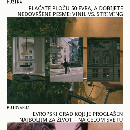
MUZIKA
PLAĆATE PLOČU 50 EVRA, A DOBIJETE
NEDOVRŠENE PESME: VINIL VS. STRIMING
PUTOVANJA
EVROPSKI GRAD KOJI JE PROGLAŠEN
NAJBOLJIM ZA ŽIVOT – NA CELOM SVETU