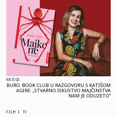
KNJIGE
BURO. BOOK CLUB U RAZGOVORU S KATIŠOM
AGIRE: „STVARNO ISKUSTVO MAJČINSTVA
NAM JE ODUZETO“
FILM I TV