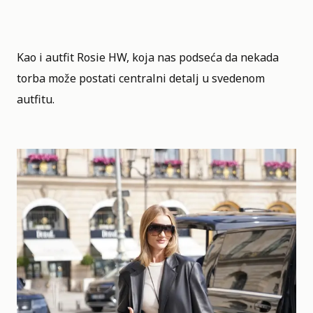
Kao i autfit Rosie HW, koja nas podseća da nekada
torba može postati centralni detalj u svedenom
autfitu.