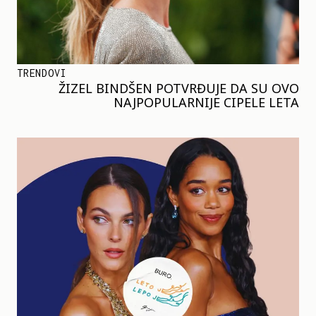
TRENDOVI
ŽIZEL BINDŠEN POTVRĐUJE DA SU OVO
NAJPOPULARNIJE CIPELE LETA