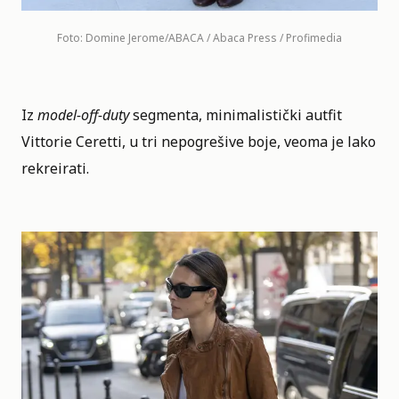
Foto: Domine Jerome/ABACA / Abaca Press / Profimedia
Iz
model-off-duty
segmenta, minimalistički autfit
Vittorie Ceretti, u tri nepogrešive boje, veoma je lako
rekreirati.