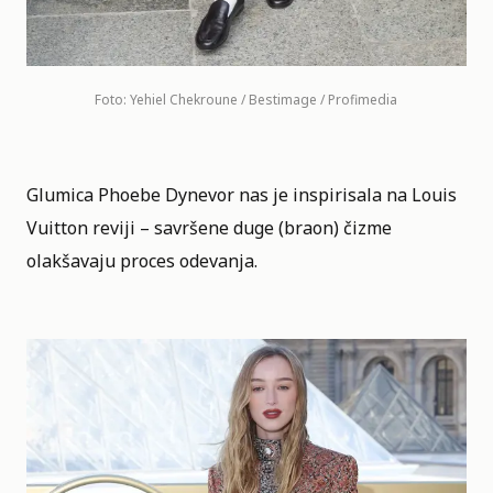
Foto: Yehiel Chekroune / Bestimage / Profimedia
Glumica Phoebe Dynevor nas je inspirisala na Louis
Vuitton reviji – savršene duge (braon) čizme
olakšavaju proces odevanja.