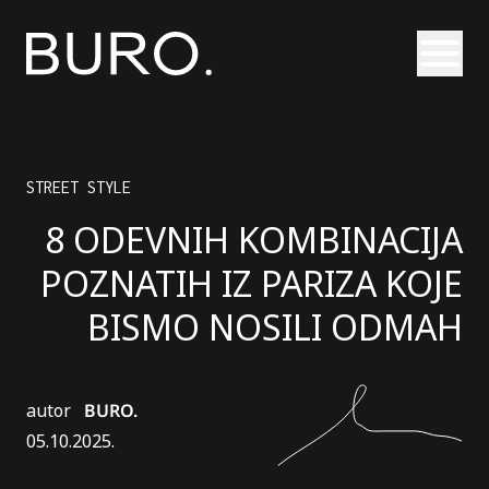
Otvori
STREET STYLE
8 ODEVNIH KOMBINACIJA
POZNATIH IZ PARIZA KOJE
BISMO NOSILI ODMAH
autor
BURO.
05.10.2025.