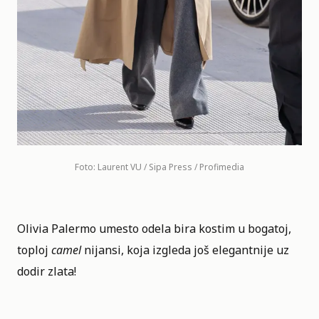
Foto: Laurent VU / Sipa Press / Profimedia
Olivia Palermo umesto odela bira kostim u bogatoj,
toploj
camel
nijansi, koja izgleda još elegantnije uz
dodir zlata!