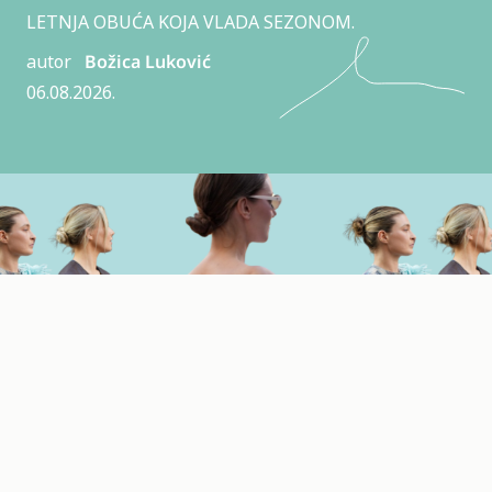
LETNJA OBUĆA KOJA VLADA SEZONOM.
autor
Božica Luković
06.08.2026.