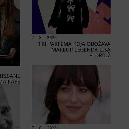
7. 8. 2026.
TRI PARFEMA KOJA OBOŽAVA
MAKEUP LEGENDA LISA
ELDRIDŽ
PIRISANE
MA KAFE
7. 8. 2026.