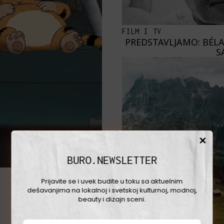
FILM I TV
PREDSTAVLJAMO: BÉLA
S
BURO.NEWSLETTER
Prijavite se i uvek budite u toku sa aktuelnim
dešavanjima na lokalnoj i svetskoj kulturnoj, modnoj,
beauty i dizajn sceni.