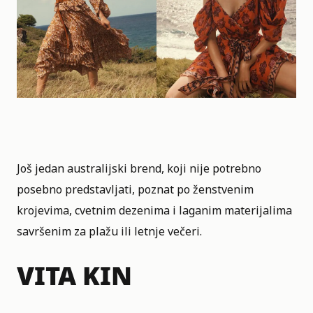
Još jedan australijski brend
, koji nije potrebno
posebno predstavljati, poznat po ženstvenim
krojevima, cvetnim dezenima i laganim materijalima
savršenim za plažu ili letnje večeri.
VITA KIN