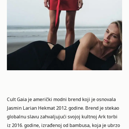
Cult Gaia je američki modni brend koji je osnovala
Jasmin Larian Hekmat 2012. godine. Brend je stekao
globalnu slavu zahvaljujući svojoj kultnoj Ark torbi
iz 2016. godine, izrađenoj od bambusa, koja je ubrzo