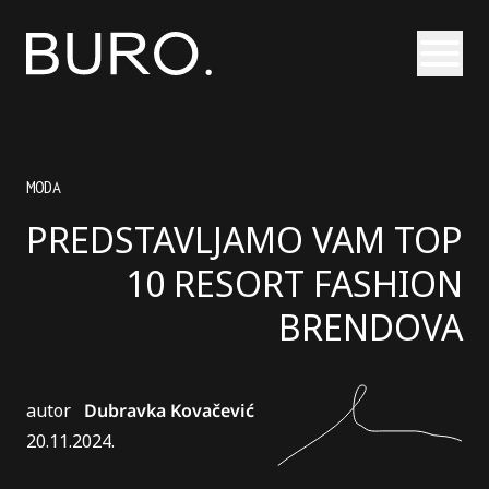
Otvori
MODA
PREDSTAVLJAMO VAM TOP
10 RESORT FASHION
BRENDOVA
autor
Dubravka Kovačević
20.11.2024.