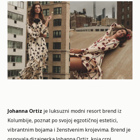
Johanna Ortiz
je luksuzni modni resort brend iz
Kolumbije, poznat po svojoj egzotičnoj estetici,
vibrantnim bojama i ženstvenim krojevima. Brend je
osnovala dizajnerka
Johanna Ortiz
, koja crpi