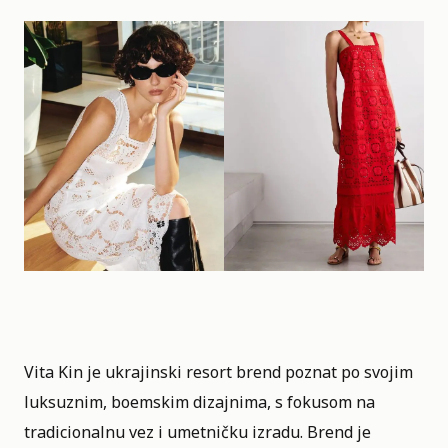
Vita Kin
je ukrajinski resort brend poznat po svojim
luksuznim, boemskim dizajnima, s fokusom na
tradicionalnu vez i umetničku izradu. Brend je