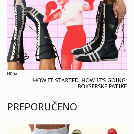
MODA
HOW IT STARTED, HOW IT‘S GOING:
BOKSERSKE PATIKE
PREPORUČENO