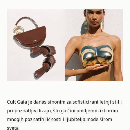
Cult Gaia je danas sinonim za sofisticirani letnji stil i
prepoznatljiv dizajn, što ga čini omiljenim izborom
mnogih poznatih ličnosti i ljubitelja mode širom
sveta.