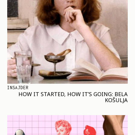
INSAJDER
HOW IT STARTED, HOW IT’S GOING: BELA
KOŠULJA