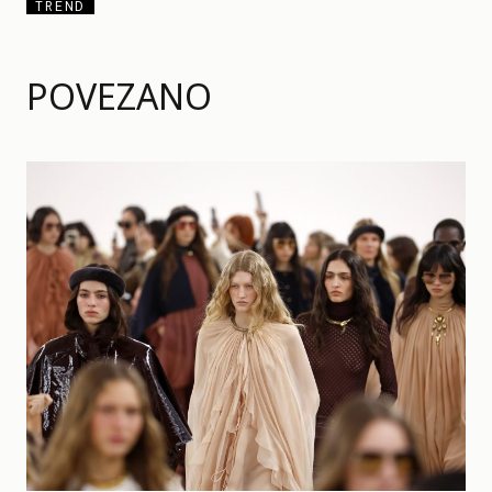
TREND
POVEZANO