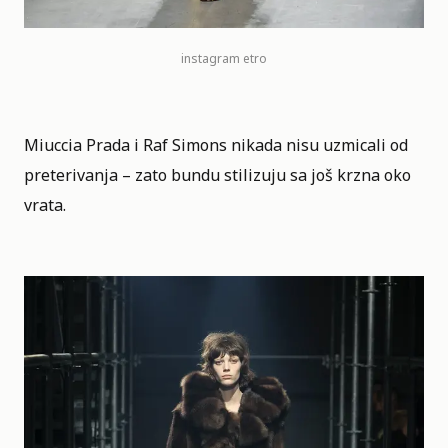
instagram
etro
Miuccia Prada i Raf Simons nikada nisu uzmicali od
preterivanja – zato bundu stilizuju sa još krzna oko
vrata.