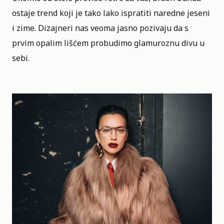
ostaje trend koji je tako lako ispratiti naredne jeseni
i zime. Dizajneri nas veoma jasno pozivaju da s
prvim opalim lišćem probudimo glamuroznu divu u
sebi.