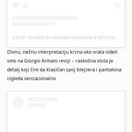
A POST SHARED BY RUNWAY MAGAZINE ® OFFICIAL (@RUNWAYMAGAZINEOFFICIAL)
Divnu, nežnu interpretaciju krzna oko vrata videli
smo na Giorgio Armani reviji – raskošna stola je
detalj koji čini da klasičan spoj blejzera i pantalona
izgleda senzacionalno.