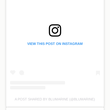
VIEW THIS POST ON INSTAGRAM
A POST SHARED BY BLUMARINE (@BLUMARINE)