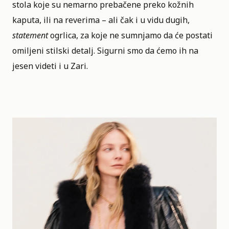
stola koje su nemarno prebačene preko kožnih
kaputa, ili na reverima – ali čak i u vidu dugih,
statement
ogrlica, za koje ne sumnjamo da će postati
omiljeni stilski detalj. Sigurni smo da ćemo ih na
jesen videti i u Zari.