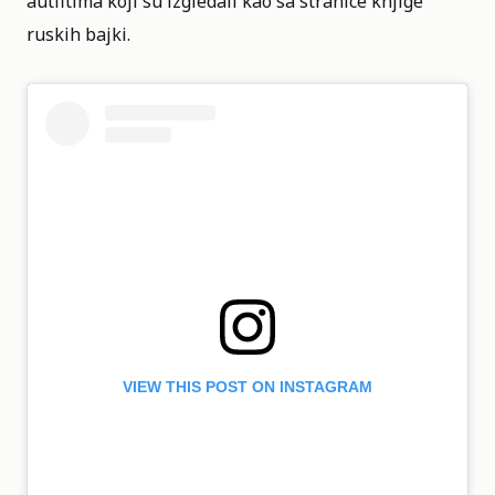
autfitima koji su izgledali kao sa stranice knjige
ruskih bajki.
VIEW THIS POST ON INSTAGRAM