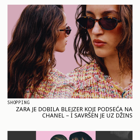
SHOPPING
ZARA JE DOBILA BLEJZER KOJI PODSEĆA NA
CHANEL – I SAVRŠEN JE UZ DŽINS