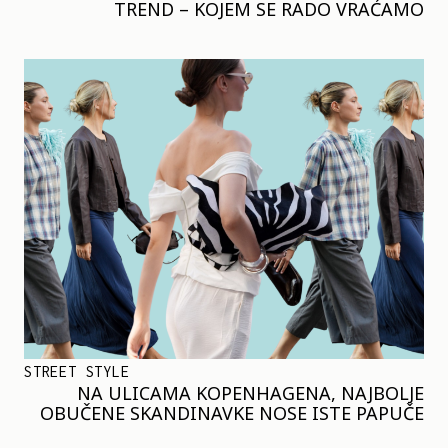
TREND – KOJEM SE RADO VRAĆAMO
STREET STYLE
NA ULICAMA KOPENHAGENA, NAJBOLJE
OBUČENE SKANDINAVKE NOSE ISTE PAPUČE