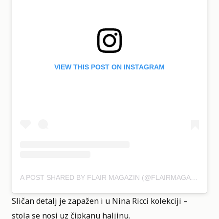
VIEW THIS POST ON INSTAGRAM
A POST SHARED BY FLAIR MAGAZIN (@FLAIRMAGAZIN)
Sličan detalj je zapažen i u Nina Ricci kolekciji –
stola se nosi uz čipkanu haljinu.