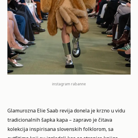
instagram
rabanne
Glamurozna Elie Saab revija donela je krzno u vidu
tradicionalnih šapka kapa – zapravo je čitava
kolekcija inspirisana slovenskih folklorom, sa