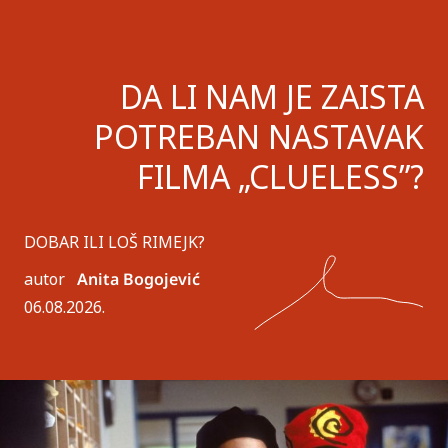
DA LI NAM JE ZAISTA
POTREBAN NASTAVAK
FILMA „CLUELESS”?
DOBAR ILI LOŠ RIMEJK?
autor
Anita Bogojević
06.08.2026.