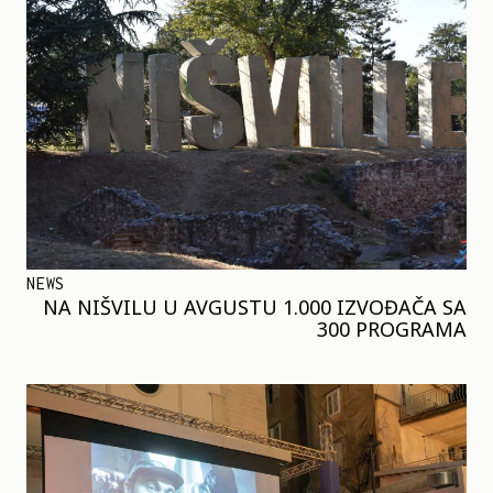
NEWS
NA NIŠVILU U AVGUSTU 1.000 IZVOĐAČA SA
300 PROGRAMA