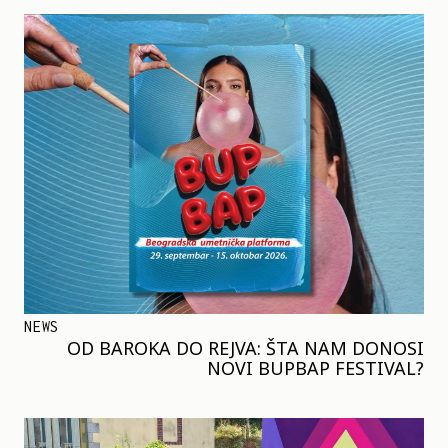
NEWS
OD BAROKA DO REJVA: ŠTA NAM DONOSI
NOVI BUPBAP FESTIVAL?