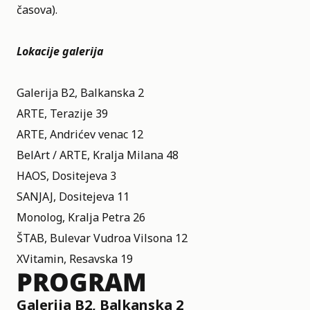
časova).
Lokacije galerija
Galerija B2, Balkanska 2
ARTE, Terazije 39
ARTE, Andrićev venac 12
BelArt / ARTE, Kralja Milana 48
HAOS, Dositejeva 3
SANJAJ, Dositejeva 11
Monolog, Kralja Petra 26
ŠTAB, Bulevar Vudroa Vilsona 12
XVitamin, Resavska 19
PROGRAM
Galerija B2, Balkanska 2