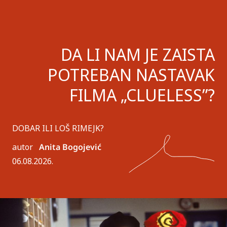
DA LI NAM JE ZAISTA
POTREBAN NASTAVAK
FILMA „CLUELESS”?
DOBAR ILI LOŠ RIMEJK?
autor
Anita Bogojević
06.08.2026.