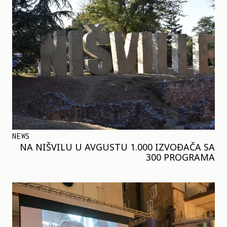
NEWS
NA NIŠVILU U AVGUSTU 1.000 IZVOĐAČA SA
300 PROGRAMA