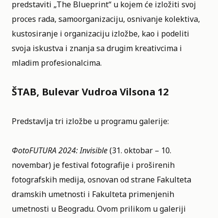
predstaviti „The Blueprint“ u kojem će izložiti svoj
proces rada, samoorganizaciju, osnivanje kolektiva,
kustosiranje i organizaciju izložbe, kao i podeliti
svoja iskustva i znanja sa drugim kreativcima i
mladim profesionalcima.
ŠTAB, Bulevar Vudroa Vilsona 12
Predstavlja tri izložbe u programu galerije:
ФotoFUTURA 2024: Invisible
(31. oktobar – 10.
novembar) je festival fotografije i proširenih
fotografskih medija, osnovan od strane Fakulteta
dramskih umetnosti i Fakulteta primenjenih
umetnosti u Beogradu. Ovom prilikom u galeriji