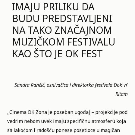
IMAJU PRILIKU DA
BUDU PREDSTAVLJENI
NA TAKO ZNAČAJNOM
MUZIČKOM FESTIVALU
KAO ŠTO JE OK FEST
Sandra Rančić, osnivačica i direktorka festivala Dok’ n’
Ritam
,,Cinema OK Zona je poseban ugođaj – projekcije pod
vedrim nebom uvek imaju specifičnu atmosferu koja
sa lakoćom i radošću ponese posetioce u magičan