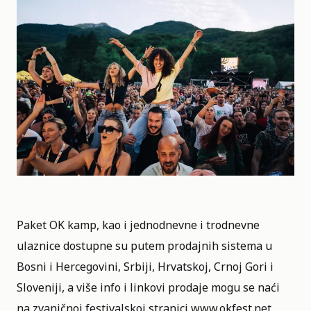
Paket OK kamp, kao i jednodnevne i trodnevne
ulaznice dostupne su putem prodajnih sistema u
Bosni i Hercegovini, Srbiji, Hrvatskoj, Crnoj Gori i
Sloveniji, a više info i linkovi prodaje mogu se naći
na zvaničnoj festivalskoj stranici
www.okfest.net