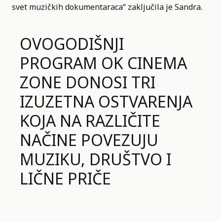
svet muzičkih dokumentaraca“ zaključila je Sandra.
OVOGODIŠNJI
PROGRAM OK CINEMA
ZONE DONOSI TRI
IZUZETNA OSTVARENJA
KOJA NA RAZLIČITE
NAČINE POVEZUJU
MUZIKU, DRUŠTVO I
LIČNE PRIČE