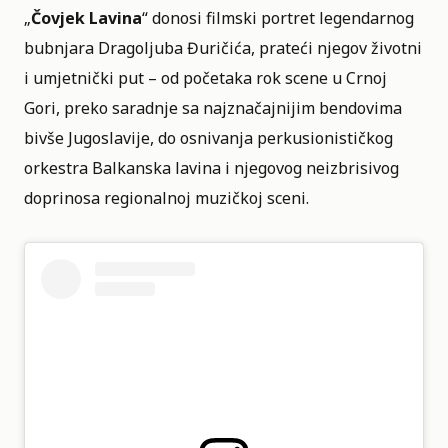
„
Čovjek Lavina
“ donosi filmski portret legendarnog
bubnjara Dragoljuba Đuričića, prateći njegov životni
i umjetnički put – od početaka rok scene u Crnoj
Gori, preko saradnje sa najznačajnijim bendovima
bivše Jugoslavije, do osnivanja perkusionističkog
orkestra Balkanska lavina i njegovog neizbrisivog
doprinosa regionalnoj muzičkoj sceni.