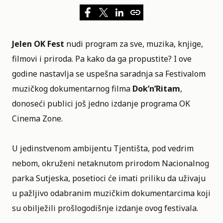
Jelen OK Fest
nudi program za sve, muzika,
knjige
,
filmovi i priroda. Pa kako da ga propustite? I ove
godine nastavlja se uspešna saradnja sa Festivalom
muzičkog dokumentarnog filma
Dok’n’Ritam
,
donoseći publici još jedno izdanje programa
OK
Cinema Zone.
U jedinstvenom ambijentu Tjentišta, pod vedrim
nebom, okruženi netaknutom prirodom Nacionalnog
parka Sutjeska, posetioci će imati priliku da uživaju
u pažljivo odabranim muzičkim dokumentarcima koji
su obilježili prošlogodišnje izdanje ovog festivala.