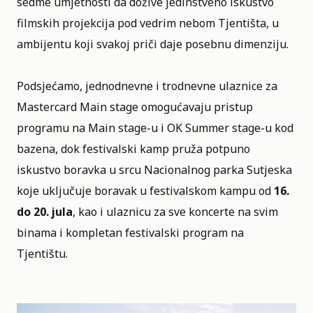
sedme umjetnosti da dožive jedinstveno iskustvo
filmskih projekcija pod vedrim nebom Tjentišta, u
ambijentu koji svakoj priči daje posebnu dimenziju.
Podsjećamo, jednodnevne i trodnevne ulaznice za
Mastercard Main stage omogućavaju pristup
programu na Main stage-u i OK Summer stage-u kod
bazena, dok festivalski kamp pruža potpuno
iskustvo boravka u srcu Nacionalnog parka Sutjeska
koje uključuje boravak u festivalskom kampu od
16.
do 20. jula
, kao i ulaznicu za sve koncerte na svim
binama i kompletan festivalski program na
Tjentištu.