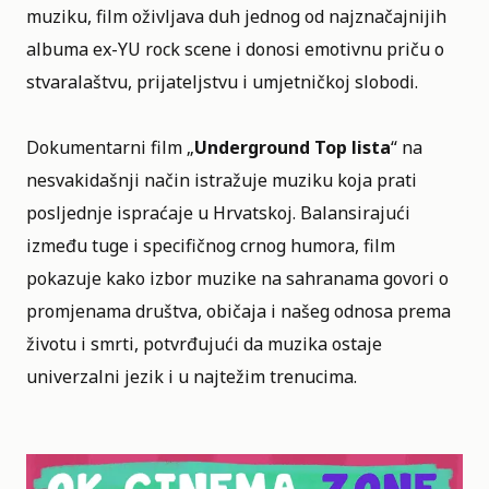
muziku, film oživljava duh jednog od najznačajnijih
albuma ex-YU rock scene i donosi emotivnu priču o
stvaralaštvu, prijateljstvu i umjetničkoj slobodi.
Dokumentarni film „
Underground Top lista
“ na
nesvakidašnji način istražuje muziku koja prati
posljednje ispraćaje u Hrvatskoj. Balansirajući
između tuge i specifičnog crnog humora, film
pokazuje kako izbor muzike na sahranama govori o
promjenama društva, običaja i našeg odnosa prema
životu i smrti, potvrđujući da muzika ostaje
univerzalni jezik i u najtežim trenucima.