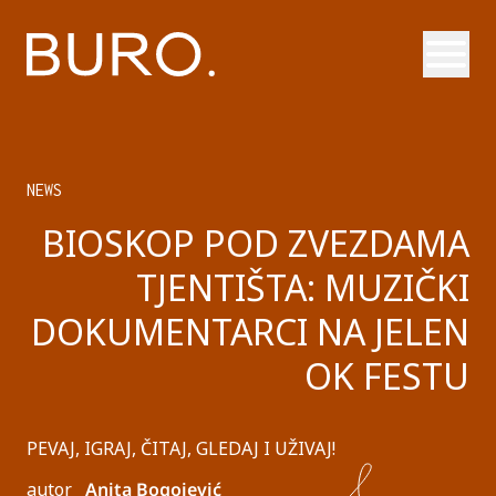
Otvori
NEWS
BIOSKOP POD ZVEZDAMA
TJENTIŠTA: MUZIČKI
DOKUMENTARCI NA JELEN
OK FESTU
PEVAJ, IGRAJ, ČITAJ, GLEDAJ I UŽIVAJ!
autor
Anita Bogojević