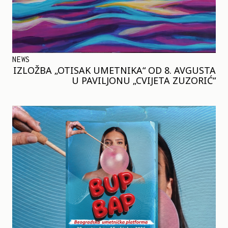
NEWS
IZLOŽBA „OTISAK UMETNIKA“ OD 8. AVGUSTA
U PAVILJONU „CVIJETA ZUZORIĆ“