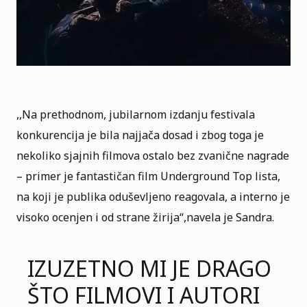
,,Na prethodnom, jubilarnom izdanju festivala
konkurencija je bila najjača dosad i zbog toga je
nekoliko sjajnih filmova ostalo bez zvanične nagrade
– primer je fantastičan film Underground Top lista,
na koji je publika oduševljeno reagovala, a interno je
visoko ocenjen i od strane žirija“,navela je Sandra.
IZUZETNO MI JE DRAGO
ŠTO FILMOVI I AUTORI