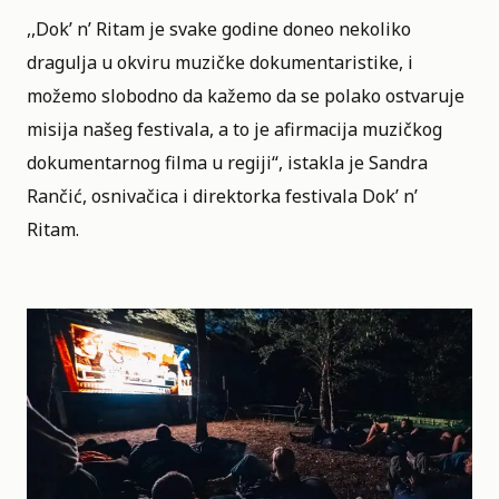
,,Dok’ n’ Ritam je svake godine doneo nekoliko
dragulja u okviru muzičke dokumentaristike, i
možemo slobodno da kažemo da se polako ostvaruje
misija našeg festivala, a to je afirmacija muzičkog
dokumentarnog filma u regiji“, istakla je Sandra
Rančić, osnivačica i direktorka festivala Dok’ n’
Ritam.