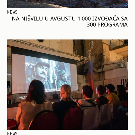
NEWS
NA NIŠVILU U AVGUSTU 1.000 IZVOĐAČA SA
300 PROGRAMA
NEWS