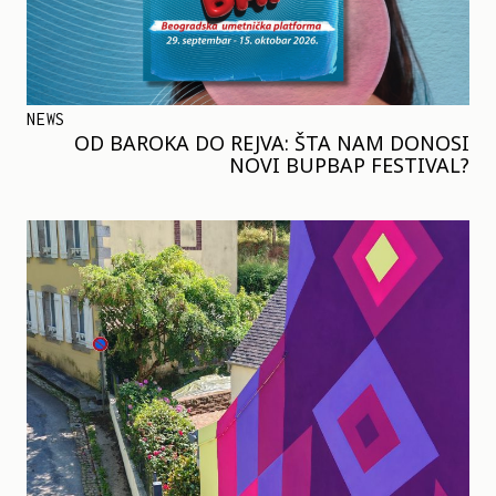
NEWS
OD BAROKA DO REJVA: ŠTA NAM DONOSI
NOVI BUPBAP FESTIVAL?