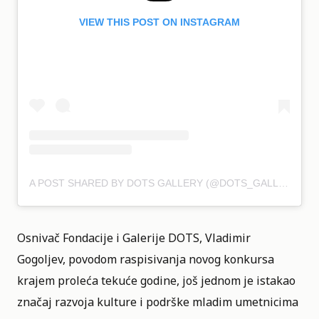
VIEW THIS POST ON INSTAGRAM
A POST SHARED BY DOTS GALLERY (@DOTS_GALLERY_BELGRADE)
Osnivač Fondacije i Galerije DOTS, Vladimir
Gogoljev, povodom raspisivanja novog konkursa
krajem proleća tekuće godine, još jednom je istakao
značaj razvoja kulture i podrške mladim umetnicima