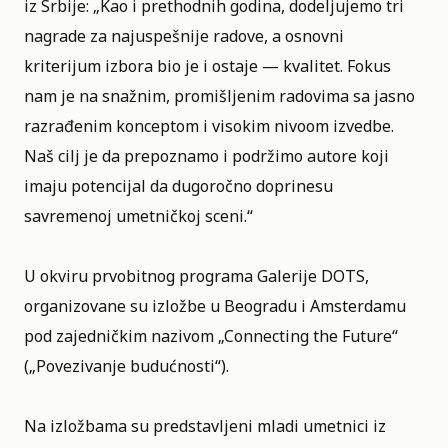
iz Srbije: „Kao i prethodnih godina, dodeljujemo tri
nagrade za najuspešnije radove, a osnovni
kriterijum izbora bio je i ostaje — kvalitet. Fokus
nam je na snažnim, promišljenim radovima sa jasno
razrađenim konceptom i visokim nivoom izvedbe.
Naš cilj je da prepoznamo i podržimo autore koji
imaju potencijal da dugoročno doprinesu
savremenoj umetničkoj sceni.“
U okviru prvobitnog programa Galerije DOTS,
organizovane su izložbe u Beogradu i Amsterdamu
pod zajedničkim nazivom „Connecting the Future“
(„Povezivanje budućnosti“).
Na izložbama su predstavljeni mladi umetnici iz