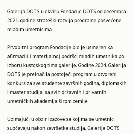
Galerija DOTS u okviru Fondacije DOTS od decembra
2021. godine strateški razvija programe posvećene
mladim umetnicima.
Prvobitni program Fondacije bio je usmeren ka
afirmaciji i materijalnoj podršci mladih umetnika po
izboru kustoskog tima galerije. Godine 2024. Galerija
DOTS je preinačila postojeći program u otvoreni
konkurs za sve studente završnih godina, diplomskih
i master studija, sa svih državnih i privatnih
umetničkih akademija širom zemlje.
Uzimajući u obzir izazove sa kojima se umetnici
suočavaju nakon završetka studija, Galerija DOTS