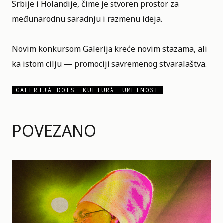
Srbije i Holandije, čime je stvoren prostor za
međunarodnu saradnju i razmenu ideja.
Novim konkursom Galerija kreće novim stazama, ali
ka istom cilju — promociji savremenog stvaralaštva.
GALERIJA DOTS
KULTURA
UMETNOST
POVEZANO