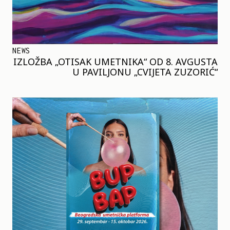
NEWS
IZLOŽBA „OTISAK UMETNIKA“ OD 8. AVGUSTA
U PAVILJONU „CVIJETA ZUZORIĆ“