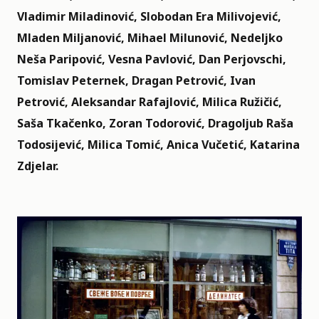
Vladimir Miladinović, Slobodan Era Milivojević,
Mladen Miljanović, Mihael Milunović, Nedeljko
Neša Paripović, Vesna Pavlović, Dan Perjovschi,
Tomislav Peternek, Dragan Petrović, Ivan
Petrović, Aleksandar Rafajlović, Milica Ružičić,
Saša Tkačenko, Zoran Todorović, Dragoljub Raša
Todosijević, Milica Tomić, Anica Vučetić, Katarina
Zdjelar.