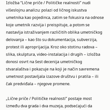
Izložba “Lične priče / Političke realnosti” nudi
višeslojnu analizu: polazi od ličnog iskustva
umetnika kao pojedinca, zatim se fokusira na odnose
koje umetnik razvija i preispituje, a potom se
nastavlja istraživanjem različitih oblika umetničkog
delovanja – kao što su dokumentacija, subverzija,
protest ili aproprijacija. Kroz oko stotinu radova –
slika, skulptura, video-instalacija i drugih – izložba
donosi osvrt na šest decenija umetničkog
stvaralaštva i pokazuje na koji je način savremena
umetnost postavljala izazove društvu i pratila – ili
čak predviđala – njegove promene.
„Lične priče / Političke realnosti” postaje most
između dva grada i dva muzeja, podsećajući da