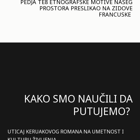
PEDJA TE8 ETNOGRAFSKE MOTIVE NAŠEG
PROSTORA PRESLIKAO NA ZIDOVE
FRANCUSKE
KAKO SMO NAUČILI DA
PUTUJEMO?
UTICAJ KERUAKOVOG ROMANA NA UMETNOST I
KULTURU ŽIVLJENJA.