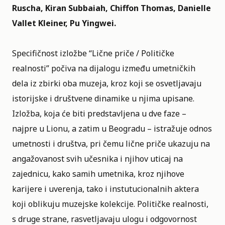
Ruscha, Kiran Subbaiah, Chiffon Thomas, Danielle
Vallet Kleiner, Pu Yingwei.
Specifičnost izložbe “Lične priče / Političke
realnosti” počiva na dijalogu između umetničkih
dela iz zbirki oba muzeja, kroz koji se osvetljavaju
istorijske i društvene dinamike u njima upisane.
Izložba, koja će biti predstavljena u dve faze –
najpre u Lionu, a zatim u Beogradu – istražuje odnos
umetnosti i društva, pri čemu lične priče ukazuju na
angažovanost svih učesnika i njihov uticaj na
zajednicu, kako samih umetnika, kroz njihove
karijere i uverenja, tako i instutucionalnih aktera
koji oblikuju muzejske kolekcije. Političke realnosti,
s druge strane, rasvetljavaju ulogu i odgovornost