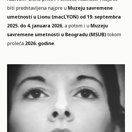
biti predstavljena najpre u
Muzeju savremene
umetnosti u Lionu (macLYON) od 19. septembra
2025. do 4. januara 2026
, a potom i u
Muzeju
savremene umetnosti u Beogradu (MSUB)
tokom
proleća
2026. godine
.