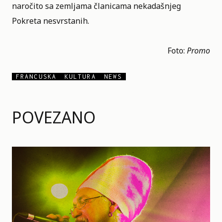
naročito sa zemljama članicama nekadašnjeg
Pokreta nesvrstanih.
Foto:
Promo
FRANCUSKA
KULTURA
NEWS
POVEZANO