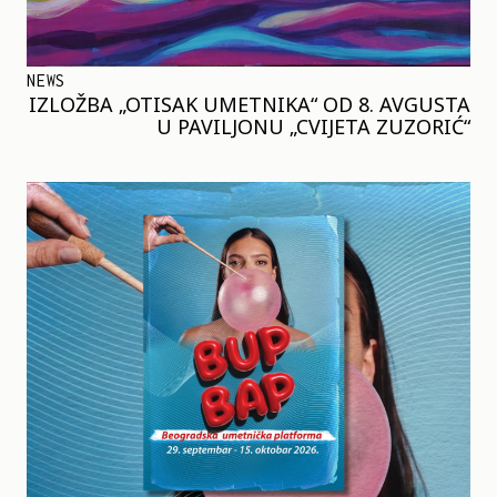
NEWS
IZLOŽBA „OTISAK UMETNIKA“ OD 8. AVGUSTA
U PAVILJONU „CVIJETA ZUZORIĆ“