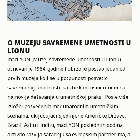
O MUZEJU SAVREMENE UMETNOSTI U
LIONU
macLYON
(Muzej savremene umetnosti u Lionu)
osnovan je 1984. godine i ubrzo je postao jedan od
prvih muzeja koji se u potpunosti posvetio
savremenoj umetnosti, sa zbirkom usmerenom na
najnovija dešavanja u umetničkoj praksi. Posle više
izložbi posvećenih međunarodnim umetničkim
scenama, uključujući Sjedinjene Američke Države,
Brazil, Aziju i Indiju, macLYON poslednjih godina
aktivno razvija saradnju sa evropskim partnerima, a