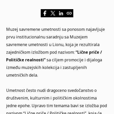
Muzej savremene umetnosti sa ponosom najavljuje
prvu institucionalnu saradnju sa Muzejem
savremene umetnosti u Lionu, koja je rezultirala
zajedničkom izložbom pod nazivom:
“Lične priče /
Političke realnosti”
sa ciljem promocije i dijaloga
između muzejskih kolekcija i zastupljenih
umetničkih dela
.
Umetnost često nudi dragoceno svedočanstvo o
društvenim, kulturnim i političkim okolnostima
jedne epohe. Upravo tim temama bavi se izložba pod
nazivom “Lične priče / Političke realnosti”, koja će