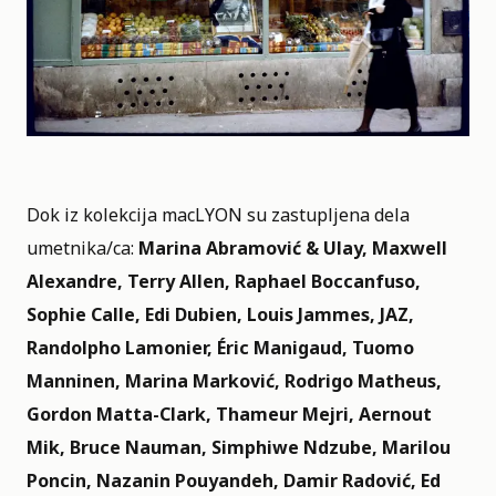
Dok iz kolekcija macLYON su zastupljena dela
umetnika/ca:
Marina Abramović & Ulay, Maxwell
Alexandre, Terry Allen, Raphael Boccanfuso,
Sophie Calle, Edi Dubien, Louis Jammes, JAZ,
Randolpho Lamonier, Éric Manigaud, Tuomo
Manninen, Marina Marković, Rodrigo Matheus,
Gordon Matta-Clark, Thameur Mejri, Aernout
Mik, Bruce Nauman, Simphiwe Ndzube, Marilou
Poncin, Nazanin Pouyandeh, Damir Radović, Ed