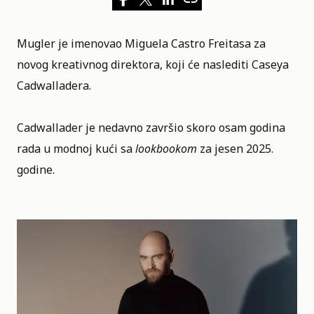
Mugler je imenovao Miguela Castro Freitasa za
novog kreativnog direktora, koji će naslediti Caseya
Cadwalladera.
Cadwallader je nedavno završio skoro osam godina
rada u modnoj kući sa
lookbookom
za jesen 2025.
godine.