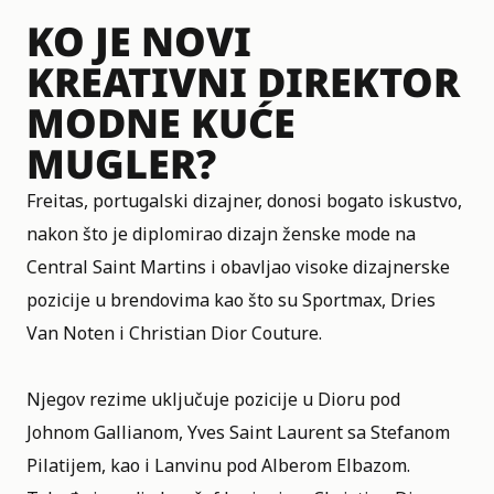
KO JE NOVI
KREATIVNI DIREKTOR
MODNE KUĆE
MUGLER?
Freitas, portugalski dizajner, donosi bogato iskustvo,
nakon što je diplomirao dizajn ženske mode na
Central Saint Martins i obavljao visoke dizajnerske
pozicije u brendovima kao što su Sportmax, Dries
Van Noten i Christian Dior Couture.
Njegov rezime uključuje pozicije u Dioru pod
Johnom Gallianom, Yves Saint Laurent sa Stefanom
Pilatijem, kao i Lanvinu pod Alberom Elbazom.