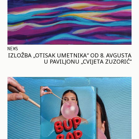
NEWS
IZLOŽBA „OTISAK UMETNIKA“ OD 8. AVGUSTA
U PAVILJONU „CVIJETA ZUZORIĆ“