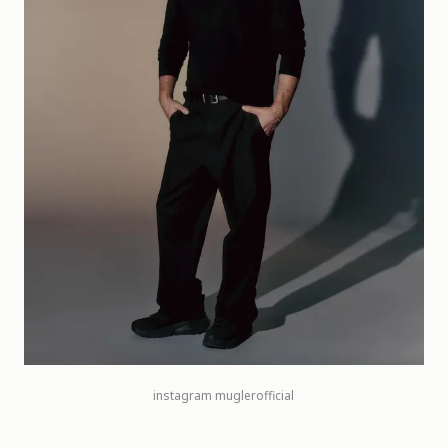
instagram
muglerofficial