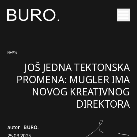
Otvori
NEWS
JOŠ JEDNA TEKTONSKA
PROMENA: MUGLER IMA
NOVOG KREATIVNOG
DIREKTORA
autor
BURO.
25.03.2025.