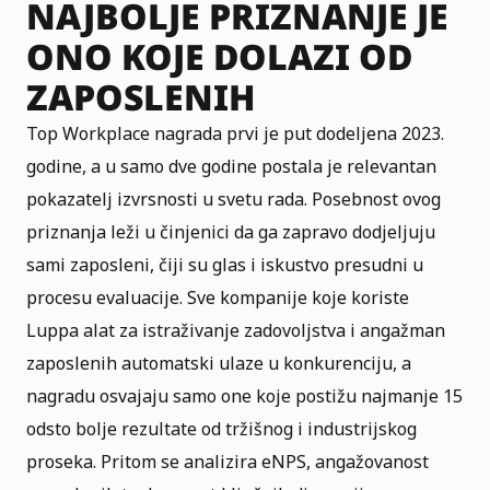
NAJBOLJE PRIZNANJE JE
ONO KOJE DOLAZI OD
ZAPOSLENIH
Top Workplace nagrada prvi je put dodeljena 2023.
godine, a u samo dve godine postala je relevantan
pokazatelj izvrsnosti u svetu rada. Posebnost ovog
priznanja leži u činjenici da ga zapravo dodjeljuju
sami zaposleni, čiji su glas i iskustvo presudni u
procesu evaluacije. Sve kompanije koje koriste
Luppa alat za istraživanje zadovoljstva i angažman
zaposlenih automatski ulaze u konkurenciju, a
nagradu osvajaju samo one koje postižu najmanje 15
odsto bolje rezultate od tržišnog i industrijskog
proseka. Pritom se analizira eNPS, angažovanost