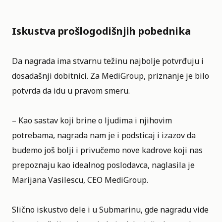
Iskustva prošlogodišnjih pobednika
Da nagrada ima stvarnu težinu najbolje potvrđuju i
dosadašnji dobitnici. Za
MediGroup
, priznanje je bilo
potvrda da idu u pravom smeru.
– Kao sastav koji brine o ljudima i njihovim
potrebama, nagrada nam je i podsticaj i izazov da
budemo još bolji i privučemo nove kadrove koji nas
prepoznaju kao idealnog poslodavca, naglasila je
Marijana Vasilescu, CEO MediGroup.
Slično iskustvo dele i u Submarinu, gde nagradu vide