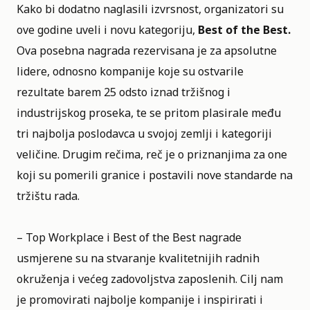
Kako bi dodatno naglasili izvrsnost, organizatori su
ove godine uveli i novu kategoriju,
Best of the Best.
Ova posebna nagrada rezervisana je za apsolutne
lidere, odnosno kompanije koje su ostvarile
rezultate barem 25 odsto iznad tržišnog i
industrijskog proseka, te se pritom plasirale među
tri najbolja poslodavca u svojoj zemlji i kategoriji
veličine. Drugim rečima, reč je o priznanjima za one
koji su pomerili granice i postavili nove standarde na
tržištu rada.
– Top Workplace i Best of the Best nagrade
usmjerene su na stvaranje kvalitetnijih radnih
okruženja i većeg zadovoljstva zaposlenih. Cilj nam
je promovirati najbolje kompanije i inspirirati i