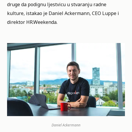
druge da podignu ljestvicu u stvaranju radne
kulture, istakao je Daniel Ackermann, CEO Luppe i
direktor HR.Weekenda.
Daniel Ackermann