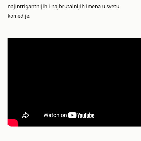
najintrigantnijih i najbrutalnijih imena u svetu
komedije.