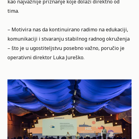
kao najvažnije priznanje koje dolazi direktno od
tima.
– Motivira nas da kontinuirano radimo na edukaciji,
komunikaciji i stvaranju stabilnog radnog okruženja
– što je u ugostiteljstvu posebno važno, poručio je
operativni direktor Luka Jureško.