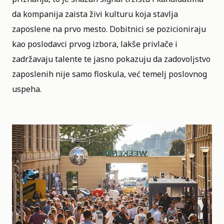
da kompanija zaista živi kulturu koja stavlja
zaposlene na prvo mesto. Dobitnici se pozicioniraju
kao poslodavci prvog izbora, lakše privlače i
zadržavaju talente te jasno pokazuju da zadovoljstvo
zaposlenih nije samo floskula, već temelj poslovnog
uspeha.