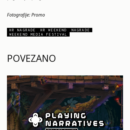
Fotografije: Promo
HR NAGRADE
HR WEEKEND
NAGRADE
WEEKEND MEDIA FESTIVAL
POVEZANO