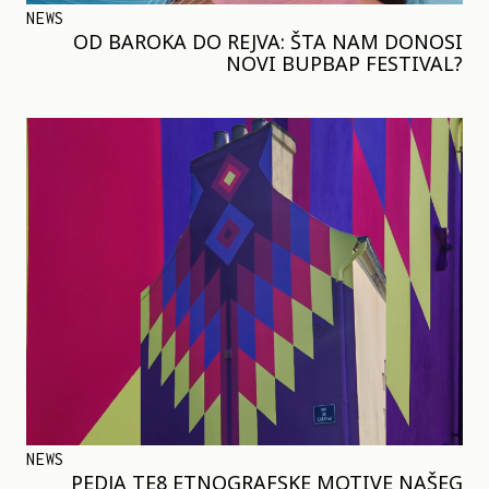
NEWS
OD BAROKA DO REJVA: ŠTA NAM DONOSI
NOVI BUPBAP FESTIVAL?
NEWS
PEDJA TE8 ETNOGRAFSKE MOTIVE NAŠEG