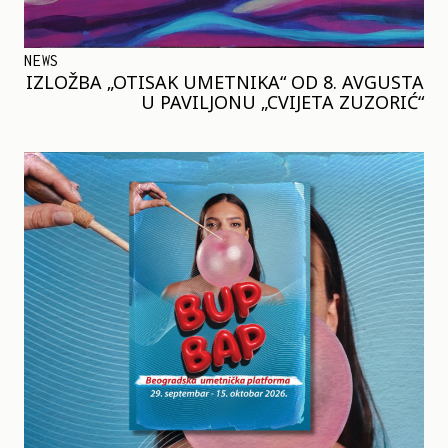
NEWS
IZLOŽBA „OTISAK UMETNIKA“ OD 8. AVGUSTA
U PAVILJONU „CVIJETA ZUZORIĆ“