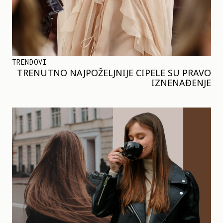
TRENDOVI
TRENUTNO NAJPOŽELJNIJE CIPELE SU PRAVO
IZNENAĐENJE