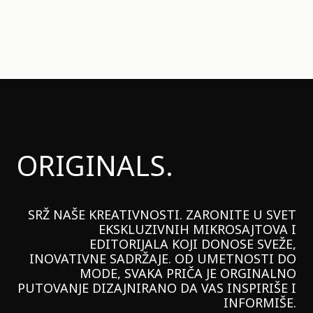
ORIGINALS.
SRŽ NAŠE KREATIVNOSTI. ZARONITE U SVET
EKSKLUZIVNIH MIKROSAJTOVA I
EDITORIJALA KOJI DONOSE SVEŽE,
INOVATIVNE SADRŽAJE. OD UMETNOSTI DO
MODE, SVAKA PRIČA JE ORGINALNO
PUTOVANJE DIZAJNIRANO DA VAS INSPIRIŠE I
INFORMIŠE.