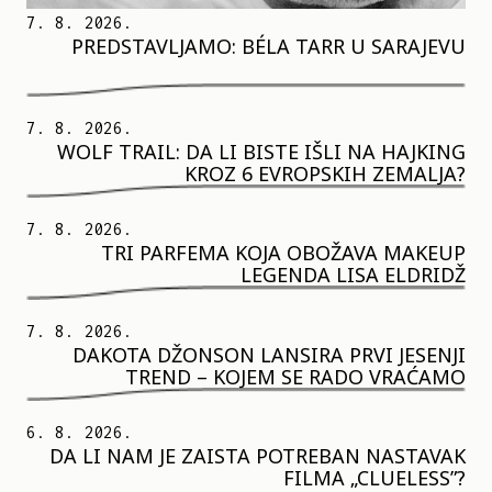
7. 8. 2026.
PREDSTAVLJAMO: BÉLA TARR U SARAJEVU
7. 8. 2026.
WOLF TRAIL: DA LI BISTE IŠLI NA HAJKING
KROZ 6 EVROPSKIH ZEMALJA?
7. 8. 2026.
TRI PARFEMA KOJA OBOŽAVA MAKEUP
LEGENDA LISA ELDRIDŽ
7. 8. 2026.
DAKOTA DŽONSON LANSIRA PRVI JESENJI
TREND – KOJEM SE RADO VRAĆAMO
6. 8. 2026.
DA LI NAM JE ZAISTA POTREBAN NASTAVAK
FILMA „CLUELESS”?