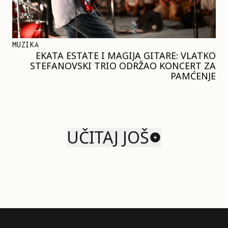
MUZIKA
EKATA ESTATE I MAGIJA GITARE: VLATKO
STEFANOVSKI TRIO ODRŽAO KONCERT ZA
PAMĆENJE
UČITAJ JOŠ