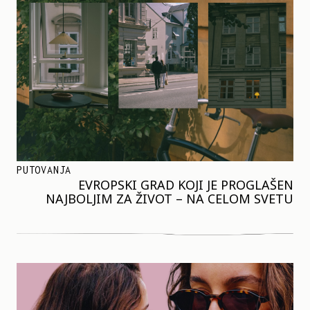
PUTOVANJA
EVROPSKI GRAD KOJI JE PROGLAŠEN
NAJBOLJIM ZA ŽIVOT – NA CELOM SVETU