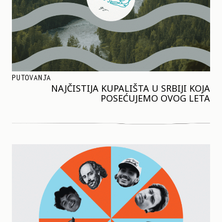
PUTOVANJA
NAJČISTIJA KUPALIŠTA U SRBIJI KOJA
POSEĆUJEMO OVOG LETA