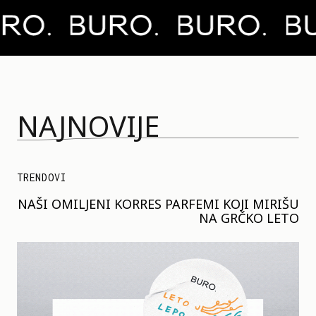
NAJNOVIJE
TRENDOVI
NAŠI OMILJENI KORRES PARFEMI KOJI MIRIŠU
NA GRČKO LETO