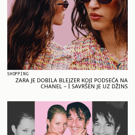
SHOPPING
ZARA JE DOBILA BLEJZER KOJI PODSEĆA NA
CHANEL – I SAVRŠEN JE UZ DŽINS