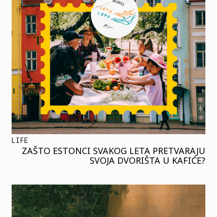
LIFE
ZAŠTO ESTONCI SVAKOG LETA PRETVARAJU
SVOJA DVORIŠTA U KAFIĆE?