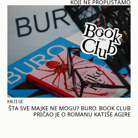
KOJI NE PROPUŠTAMO
KNJIGE
ŠTA SVE MAJKE NE MOGU? BURO. BOOK CLUB
PRIČAO JE O ROMANU KATIŠE AGIRE