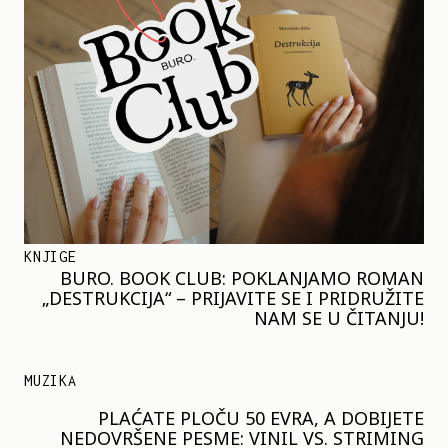
KNJIGE
BURO. BOOK CLUB: POKLANJAMO ROMAN
„DESTRUKCIJA“ – PRIJAVITE SE I PRIDRUŽITE
NAM SE U ČITANJU!
MUZIKA
PLAĆATE PLOČU 50 EVRA, A DOBIJETE
NEDOVRŠENE PESME: VINIL VS. STRIMING