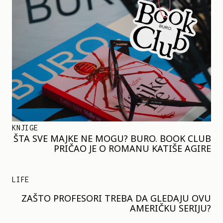
KNJIGE
ŠTA SVE MAJKE NE MOGU? BURO. BOOK CLUB
PRIČAO JE O ROMANU KATIŠE AGIRE
LIFE
ZAŠTO PROFESORI TREBA DA GLEDAJU OVU
AMERIČKU SERIJU?