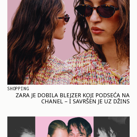
SHOPPING
ZARA JE DOBILA BLEJZER KOJI PODSEĆA NA
CHANEL – I SAVRŠEN JE UZ DŽINS