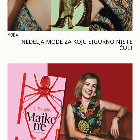
MODA
NEDELJA MODE ZA KOJU SIGURNO NISTE
ČULI