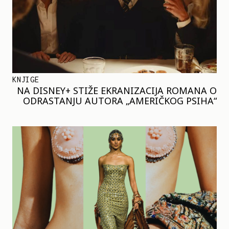
KNJIGE
NA DISNEY+ STIŽE EKRANIZACIJA ROMANA O
ODRASTANJU AUTORA „AMERIČKOG PSIHA“