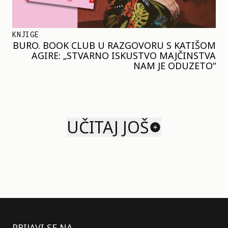
KNJIGE
BURO. BOOK CLUB U RAZGOVORU S KATIŠOM
AGIRE: „STVARNO ISKUSTVO MAJČINSTVA
NAM JE ODUZETO“
UČITAJ JOŠ
PRIJAVI SE NA