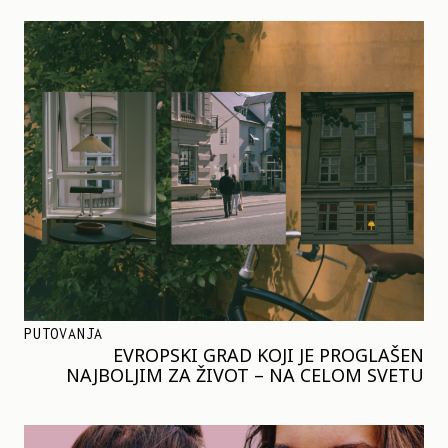
PUTOVANJA
EVROPSKI GRAD KOJI JE PROGLAŠEN
NAJBOLJIM ZA ŽIVOT – NA CELOM SVETU