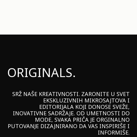
ORIGINALS.
SRŽ NAŠE KREATIVNOSTI. ZARONITE U SVET
EKSKLUZIVNIH MIKROSAJTOVA I
EDITORIJALA KOJI DONOSE SVEŽE,
INOVATIVNE SADRŽAJE. OD UMETNOSTI DO
MODE, SVAKA PRIČA JE ORGINALNO
PUTOVANJE DIZAJNIRANO DA VAS INSPIRIŠE I
INFORMIŠE.