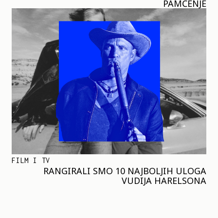
PAMĆENJE
FILM I TV
RANGIRALI SMO 10 NAJBOLJIH ULOGA
VUDIJA HARELSONA