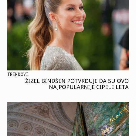
TRENDOVI
ŽIZEL BINDŠEN POTVRĐUJE DA SU OVO
NAJPOPULARNIJE CIPELE LETA