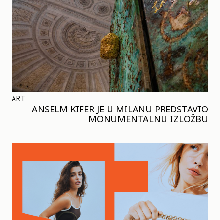
ART
ANSELM KIFER JE U MILANU PREDSTAVIO
MONUMENTALNU IZLOŽBU