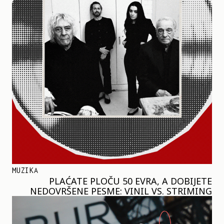
MUZIKA
PLAĆATE PLOČU 50 EVRA, A DOBIJETE
NEDOVRŠENE PESME: VINIL VS. STRIMING