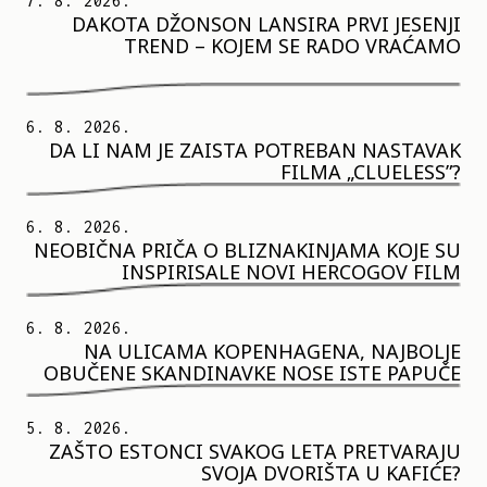
7. 8. 2026.
DAKOTA DŽONSON LANSIRA PRVI JESENJI
TREND – KOJEM SE RADO VRAĆAMO
6. 8. 2026.
DA LI NAM JE ZAISTA POTREBAN NASTAVAK
FILMA „CLUELESS”?
6. 8. 2026.
NEOBIČNA PRIČA O BLIZNAKINJAMA KOJE SU
INSPIRISALE NOVI HERCOGOV FILM
6. 8. 2026.
NA ULICAMA KOPENHAGENA, NAJBOLJE
OBUČENE SKANDINAVKE NOSE ISTE PAPUČE
5. 8. 2026.
ZAŠTO ESTONCI SVAKOG LETA PRETVARAJU
SVOJA DVORIŠTA U KAFIĆE?