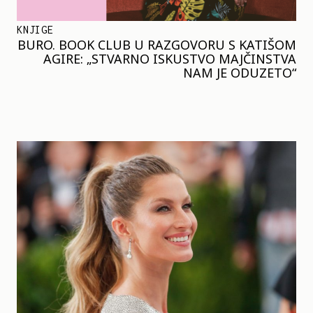
KNJIGE
BURO. BOOK CLUB U RAZGOVORU S KATIŠOM
AGIRE: „STVARNO ISKUSTVO MAJČINSTVA
NAM JE ODUZETO“