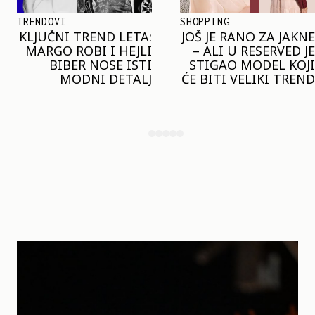
SHOPPING
TRENDOVI
JOŠ JE RANO ZA JAKNE
NAJVEĆI MIKRO-
– ALI U RESERVED JE
TREND SEZONE VAS
STIGAO MODEL KOJI
POZIVA DA SPOJITE
ĆE BITI VELIKI TREND
NESPOJIVO