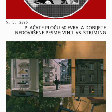
5. 8. 2026.
PLAĆATE PLOČU 50 EVRA, A DOBIJETE
NEDOVRŠENE PESME: VINIL VS. STRIMING