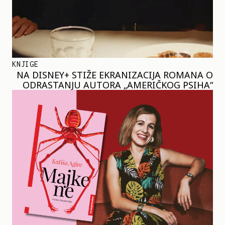
KNJIGE
NA DISNEY+ STIŽE EKRANIZACIJA ROMANA O
ODRASTANJU AUTORA „AMERIČKOG PSIHA“