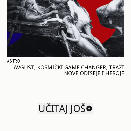
ASTRO
AVGUST, KOSMIČKI GAME CHANGER, TRAŽI
NOVE ODISEJE I HEROJE
UČITAJ JOŠ