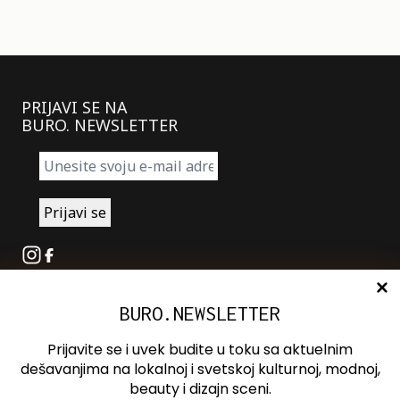
PRIJAVI SE NA
BURO. NEWSLETTER
Instagram
Facebook
BURO.NEWSLETTER
O nama
Oglašavanje
Prijavite se i uvek budite u toku sa aktuelnim
Kontakt
dešavanjima na lokalnoj i svetskoj kulturnoj, modnoj,
beauty i dizajn sceni.