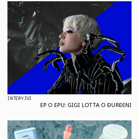
INTERVJUI
EP O EPU: GIGI LOTTA O ĐURĐINI