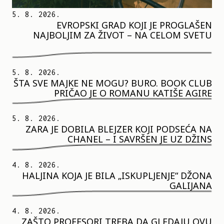
5. 8. 2026.
EVROPSKI GRAD KOJI JE PROGLAŠEN
NAJBOLJIM ZA ŽIVOT – NA CELOM SVETU
5. 8. 2026.
ŠTA SVE MAJKE NE MOGU? BURO. BOOK CLUB
PRIČAO JE O ROMANU KATIŠE AGIRE
5. 8. 2026.
ZARA JE DOBILA BLEJZER KOJI PODSEĆA NA
CHANEL – I SAVRŠEN JE UZ DŽINS
4. 8. 2026.
HALJINA KOJA JE BILA „ISKUPLJENJE“ DŽONA
GALIJANA
4. 8. 2026.
ZAŠTO PROFESORI TREBA DA GLEDAJU OVU