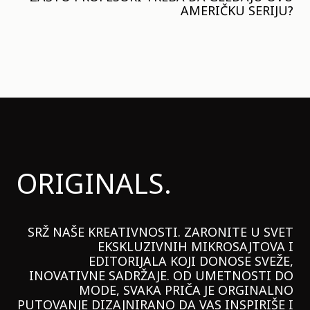
AMERIČKU SERIJU?
ORIGINALS.
SRŽ NAŠE KREATIVNOSTI. ZARONITE U SVET
EKSKLUZIVNIH MIKROSAJTOVA I
EDITORIJALA KOJI DONOSE SVEŽE,
INOVATIVNE SADRŽAJE. OD UMETNOSTI DO
MODE, SVAKA PRIČA JE ORGINALNO
PUTOVANJE DIZAJNIRANO DA VAS INSPIRIŠE I