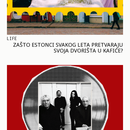
LIFE
ZAŠTO ESTONCI SVAKOG LETA PRETVARAJU
SVOJA DVORIŠTA U KAFIĆE?