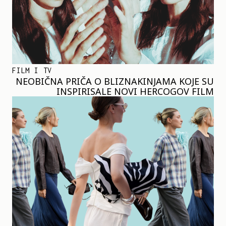
FILM I TV
NEOBIČNA PRIČA O BLIZNAKINJAMA KOJE SU
INSPIRISALE NOVI HERCOGOV FILM