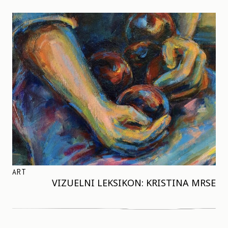
ART
VIZUELNI LEKSIKON: KRISTINA MRSE