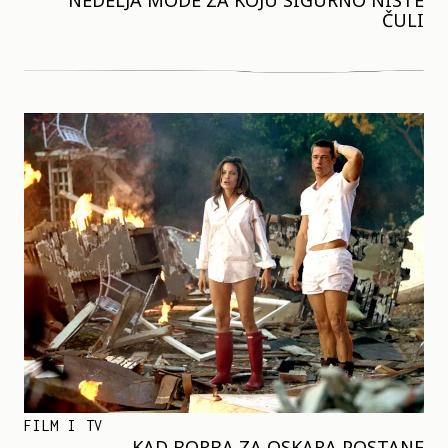
NEDELJA MODE ZA KOJU SIGURNO NISTE
ČULI
FILM I TV
KAD BORBA ZA OSKARA POSTANE