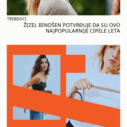
TRENDOVI
ŽIZEL BINDŠEN POTVRĐUJE DA SU OVO
NAJPOPULARNIJE CIPELE LETA