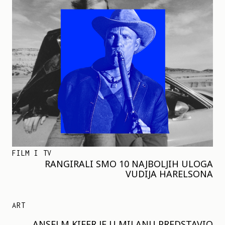
FILM I TV
RANGIRALI SMO 10 NAJBOLJIH ULOGA
VUDIJA HARELSONA
ART
ANSELM KIFER JE U MILANU PREDSTAVIO