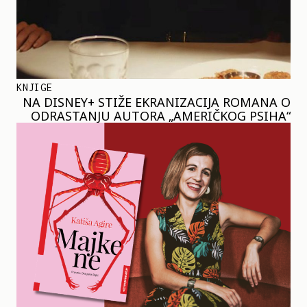
KNJIGE
NA DISNEY+ STIŽE EKRANIZACIJA ROMANA O
ODRASTANJU AUTORA „AMERIČKOG PSIHA“