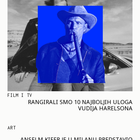
FILM I TV
RANGIRALI SMO 10 NAJBOLJIH ULOGA
VUDIJA HARELSONA
ART
ANSELM KIFER JE U MILANU PREDSTAVIO