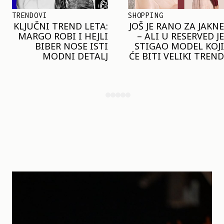
SHOPPING
TRENDOVI
JOŠ JE RANO ZA JAKNE
NAJVEĆI MIKRO-
– ALI U RESERVED JE
TREND SEZONE VAS
STIGAO MODEL KOJI
POZIVA DA SPOJITE
ĆE BITI VELIKI TREND
NESPOJIVO