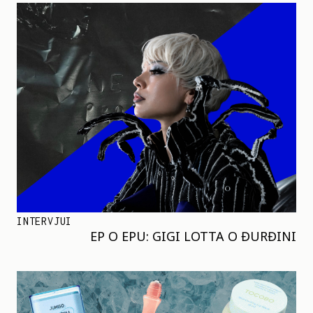
INTERVJUI
EP O EPU: GIGI LOTTA O ĐURĐINI