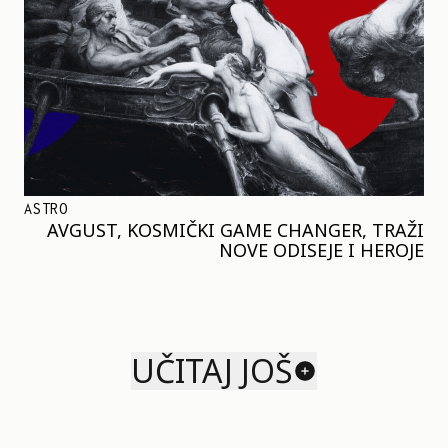
ASTRO
AVGUST, KOSMIČKI GAME CHANGER, TRAŽI
NOVE ODISEJE I HEROJE
UČITAJ JOŠ