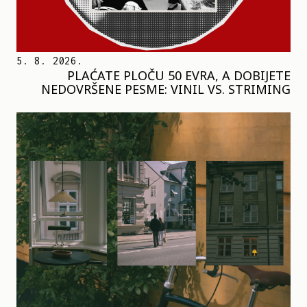
5. 8. 2026.
PLAĆATE PLOČU 50 EVRA, A DOBIJETE
NEDOVRŠENE PESME: VINIL VS. STRIMING