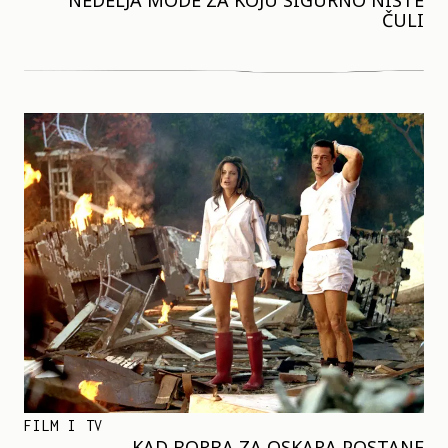
NEDELJA MODE ZA KOJU SIGURNO NISTE
ČULI
FILM I TV
KAD BORBA ZA OSKARA POSTANE