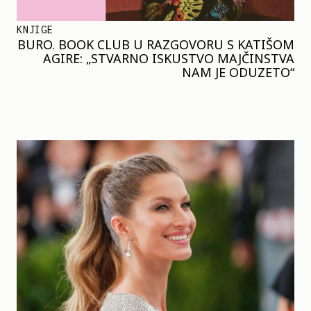
KNJIGE
BURO. BOOK CLUB U RAZGOVORU S KATIŠOM
AGIRE: „STVARNO ISKUSTVO MAJČINSTVA
NAM JE ODUZETO“