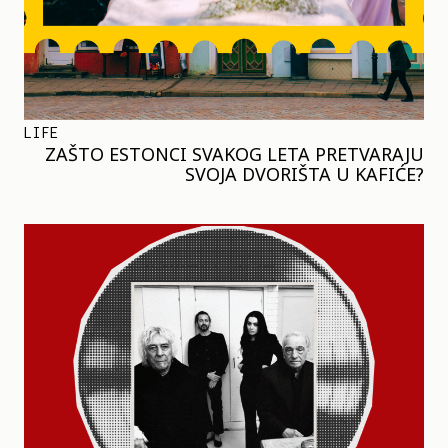
LIFE
ZAŠTO ESTONCI SVAKOG LETA PRETVARAJU
SVOJA DVORIŠTA U KAFIĆE?