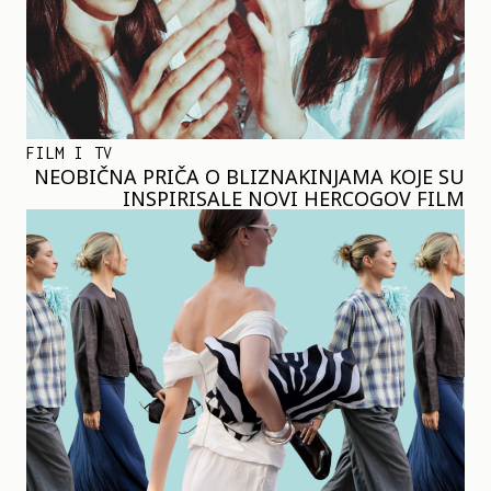
FILM I TV
NEOBIČNA PRIČA O BLIZNAKINJAMA KOJE SU
INSPIRISALE NOVI HERCOGOV FILM