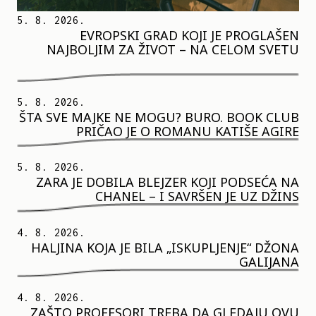
5. 8. 2026.
EVROPSKI GRAD KOJI JE PROGLAŠEN
NAJBOLJIM ZA ŽIVOT – NA CELOM SVETU
5. 8. 2026.
ŠTA SVE MAJKE NE MOGU? BURO. BOOK CLUB
PRIČAO JE O ROMANU KATIŠE AGIRE
5. 8. 2026.
ZARA JE DOBILA BLEJZER KOJI PODSEĆA NA
CHANEL – I SAVRŠEN JE UZ DŽINS
4. 8. 2026.
HALJINA KOJA JE BILA „ISKUPLJENJE“ DŽONA
GALIJANA
4. 8. 2026.
ZAŠTO PROFESORI TREBA DA GLEDAJU OVU