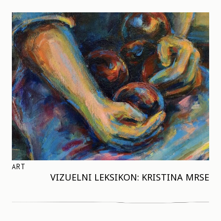
ART
VIZUELNI LEKSIKON: KRISTINA MRSE