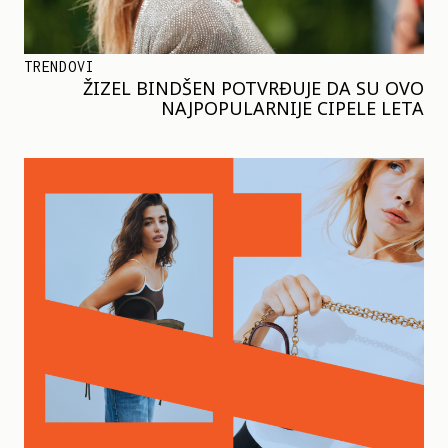
TRENDOVI
ŽIZEL BINDŠEN POTVRĐUJE DA SU OVO
NAJPOPULARNIJE CIPELE LETA