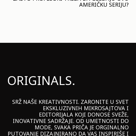
AMERIČKU SERIJU?
ORIGINALS.
SRŽ NAŠE KREATIVNOSTI. ZARONITE U SVET
EKSKLUZIVNIH MIKROSAJTOVA I
EDITORIJALA KOJI DONOSE SVEŽE,
INOVATIVNE SADRŽAJE. OD UMETNOSTI DO
MODE, SVAKA PRIČA JE ORGINALNO
PUTOVANJE DIZAJNIRANO DA VAS INSPIRIŠE I