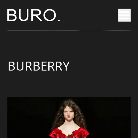
Otvori
BURBERRY