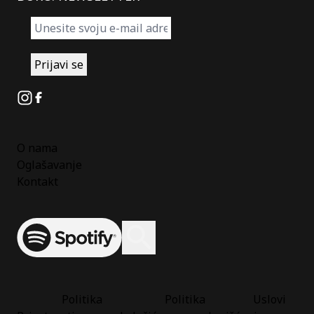
Instagram
Facebook
O nama
Oglašavanje
Kontakt
Spotify
Otvori ili zatvori pretragu
Politika
Politika
Uslovi