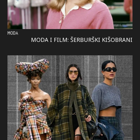
MODA
MODA I FILM: ŠERBURŠKI KIŠOBRANI