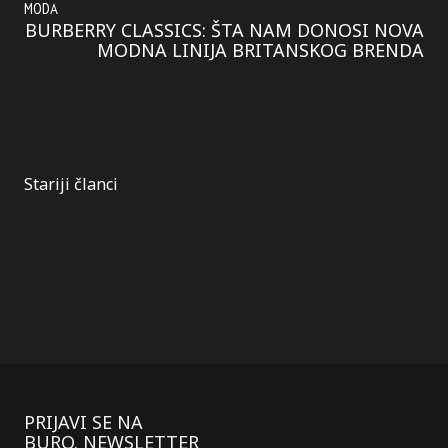
MODA
BURBERRY CLASSICS: ŠTA NAM DONOSI NOVA
MODNA LINIJA BRITANSKOG BRENDA
Kretanje
Stariji članci
članaka
PRIJAVI SE NA
BURO. NEWSLETTER