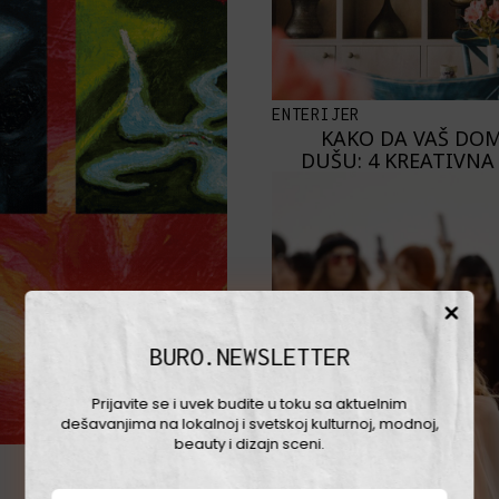
ENTERIJER
KAKO DA VAŠ DOM
DUŠU: 4 KREATIVNA
BURO.NEWSLETTER
Prijavite se i uvek budite u toku sa aktuelnim
dešavanjima na lokalnoj i svetskoj kulturnoj, modnoj,
beauty i dizajn sceni.