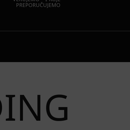
JAKNU NA 3 NAČINA
DING