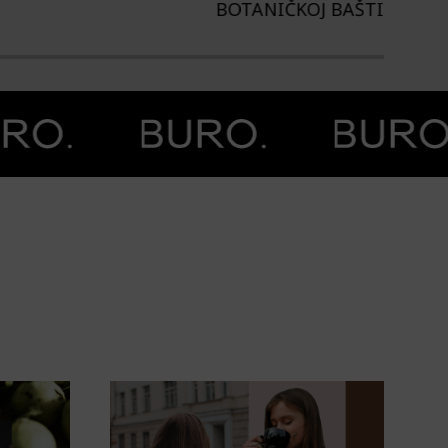
TANIČKOJ BAŠTI