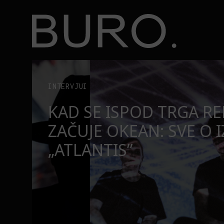
BURO.
Top 10 najsmešnijih momenata Rikija Džervejsa
BURO.MEN
TOP 10 NAJSMEŠNIJIH
RIKIJA DŽERVEJSA