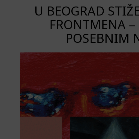
U BEOGRAD STIŽ
FRONTMENA – 
POSEBNIM 