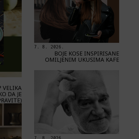
7. 8. 2026.
BOJE KOSE INSPIRISANE
OMILJENIM UKUSIMA KAFE
 VELIKA
KO DA JE
PRAVITE)
7. 8. 2026.