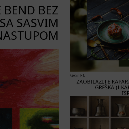
E BEND BEZ
SA SASVIM
NASTUPOM
GASTRO
ZAOBILAZITE KAPAR?
GREŠKA (I KA
IS