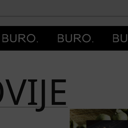
BO
VIJE