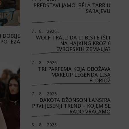
PREDSTAVLJAMO: BÉLA TARR U
SARAJEVU
7. 8. 2026.
 DOBIJE
WOLF TRAIL: DA LI BISTE IŠLI
 POTEZA
NA HAJKING KROZ 6
EVROPSKIH ZEMALJA?
7. 8. 2026.
TRI PARFEMA KOJA OBOŽAVA
MAKEUP LEGENDA LISA
ELDRIDŽ
7. 8. 2026.
DAKOTA DŽONSON LANSIRA
PRVI JESENJI TREND – KOJEM SE
RADO VRAĆAMO
6. 8. 2026.