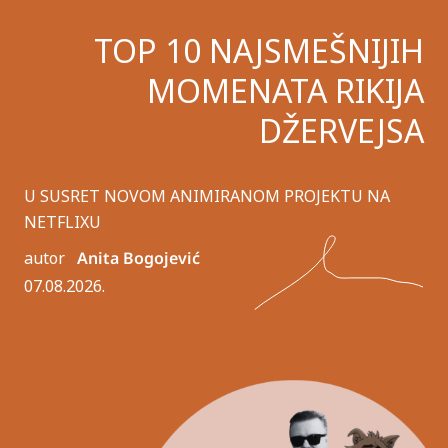
TOP 10 NAJSMEŠNIJIH
MOMENATA RIKIJA
DŽERVEJSA
U SUSRET NOVOM ANIMIRANOM PROJEKTU NA
NETFLIXU
autor
Anita Bogojević
07.08.2026.