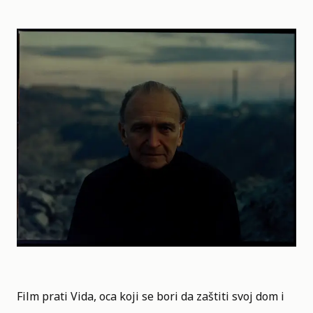
Film prati Vida, oca koji se bori da zaštiti svoj dom i