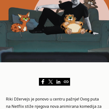
Riki Džervejs je ponovo u centru pažnje! Ovog puta
na
Netflix
stiže njegova nova animirana komedija za