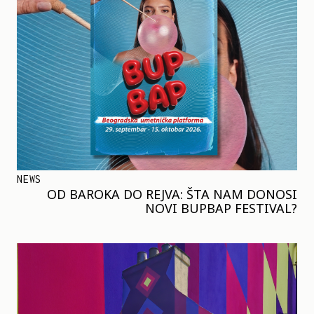
NEWS
OD BAROKA DO REJVA: ŠTA NAM DONOSI
NOVI BUPBAP FESTIVAL?