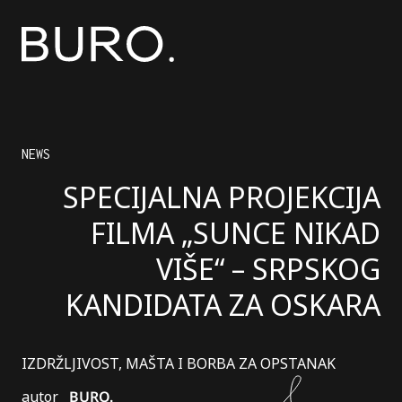
NEWS
SPECIJALNA PROJEKCIJA
FILMA „SUNCE NIKAD
VIŠE“ – SRPSKOG
KANDIDATA ZA OSKARA
IZDRŽLJIVOST, MAŠTA I BORBA ZA OPSTANAK
autor
BURO.