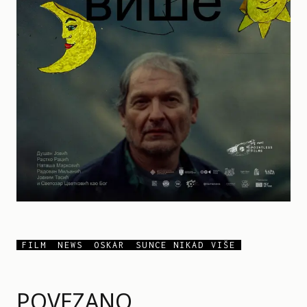
FILM
NEWS
OSKAR
SUNCE NIKAD VIŠE
POVEZANO