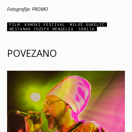
Fotografije: PROMO
FILM
KANSKI FESTIVAL
MILOŠ ĐUKELIĆ
NESTANAK JOZEFA MENGELEA
SRBIJA
POVEZANO