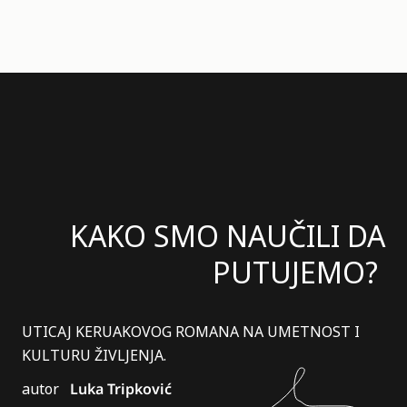
KAKO SMO NAUČILI DA
PUTUJEMO?
UTICAJ KERUAKOVOG ROMANA NA UMETNOST I
KULTURU ŽIVLJENJA.
autor
Luka Tripković