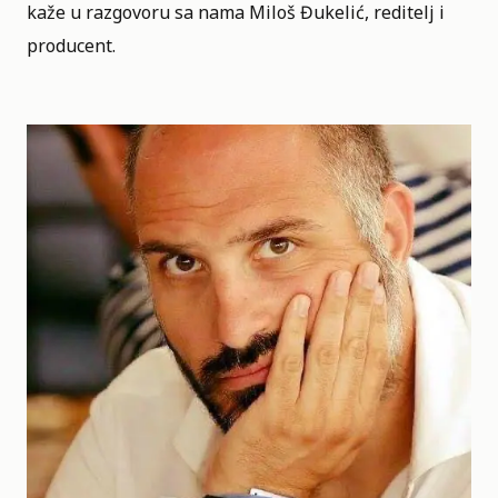
kaže u razgovoru sa nama Miloš Đukelić, reditelj i
producent.