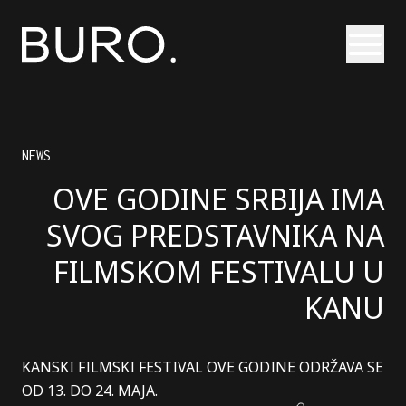
Otvori
NEWS
OVE GODINE SRBIJA IMA
SVOG PREDSTAVNIKA NA
FILMSKOM FESTIVALU U
KANU
KANSKI FILMSKI FESTIVAL OVE GODINE ODRŽAVA SE
OD 13. DO 24. MAJA.