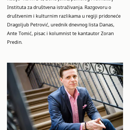
Instituta za društvena istraživanja. Razgovoru o
društvenim i kulturnim razlikama u regiji pridoneće
Dragoljub Petrović, urednik dnevnog lista Danas,
Ante Tomić, pisac i kolumnist te kantautor Zoran
Predin.