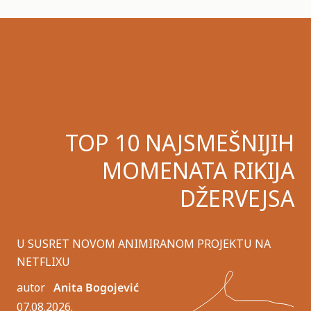
TOP 10 NAJSMEŠNIJIH
MOMENATA RIKIJA
DŽERVEJSA
U SUSRET NOVOM ANIMIRANOM PROJEKTU NA
NETFLIXU
autor
Anita Bogojević
07.08.2026.