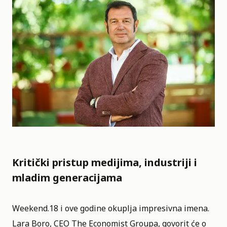
Kritički pristup medijima, industriji i
mladim generacijama
Weekend.18 i ove godine okuplja impresivna imena.
Lara Boro, CEO The Economist Groupa, govorit će o