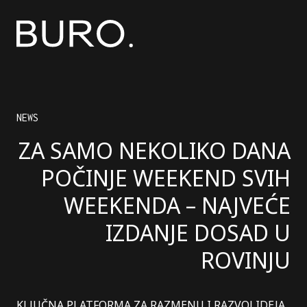
NEWS
ZA SAMO NEKOLIKO DANA
POČINJE WEEKEND SVIH
WEEKENDA – NAJVEĆE
IZDANJE DOSAD U
ROVINJU
KLJUČNA PLATFORMA ZA RAZMENU I RAZVOJ IDEJA.