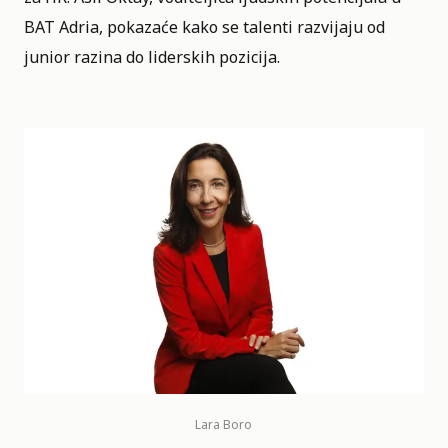
BAT Adria, pokazaće kako se talenti razvijaju od
junior razina do liderskih pozicija.
Lara Boro