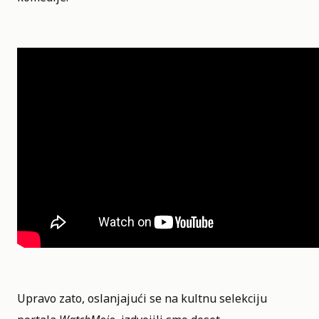
Upravo zato, oslanjajući se na kultnu selekciju