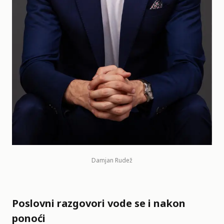
Damjan Rudež
Poslovni razgovori vode se i nakon
ponoći