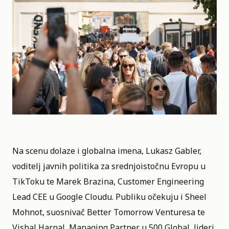
Na scenu dolaze i globalna imena, Lukasz Gabler,
voditelj javnih politika za srednjoistočnu Evropu u
TikToku te Marek Brazina, Customer Engineering
Lead CEE u Google Cloudu. Publiku očekuju i Sheel
Mohnot, suosnivač Better Tomorrow Venturesa te
Vishal Harnal, Managing Partner u 500 Global, lideri