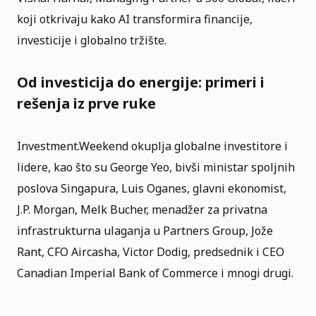
koji otkrivaju kako AI transformira financije,
investicije i globalno tržište.
Od investicija do energije: primeri i
rešenja iz prve ruke
Investment.Weekend okuplja globalne investitore i
lidere, kao što su George Yeo, bivši ministar spoljnih
poslova Singapura, Luis Oganes, glavni ekonomist,
J.P. Morgan, Melk Bucher, menadžer za privatna
infrastrukturna ulaganja u Partners Group, Jože
Rant, CFO Aircasha, Victor Dodig, predsednik i CEO
Canadian Imperial Bank of Commerce i mnogi drugi.