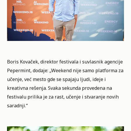
Boris Kovaček, direktor festivala i suvlasnik agencije
Pepermint, dodaje: „Weekend nije samo platforma za
učenje, već mesto gde se spajaju ljudi, ideje i
kreativna rešenja. Svaka sekunda provedena na
festivalu prilika je za rast, učenje i stvaranje novih
saradnji.“