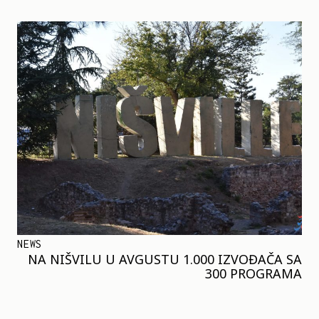
NEWS
NA NIŠVILU U AVGUSTU 1.000 IZVOĐAČA SA
300 PROGRAMA