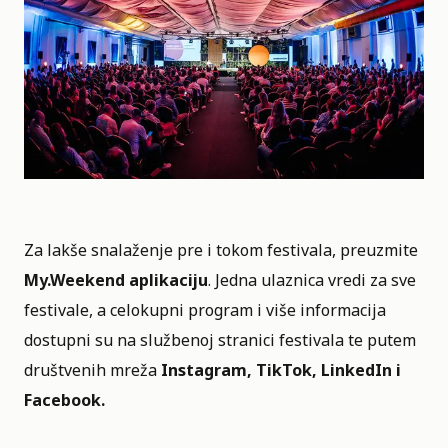
Za lakše snalaženje pre i tokom festivala, preuzmite
My.Weekend aplikaciju
. Jedna ulaznica vredi za sve
festivale, a celokupni program i više informacija
dostupni su na službenoj stranici festivala te putem
društvenih mreža
Instagram, TikTok, LinkedIn i
Facebook.